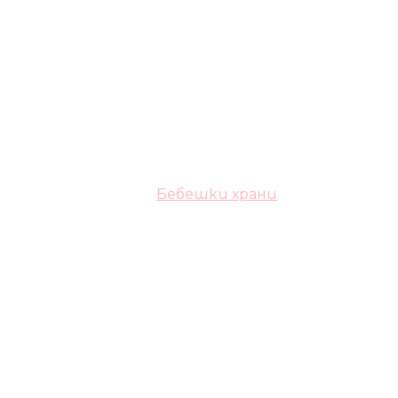
Бебешки храни