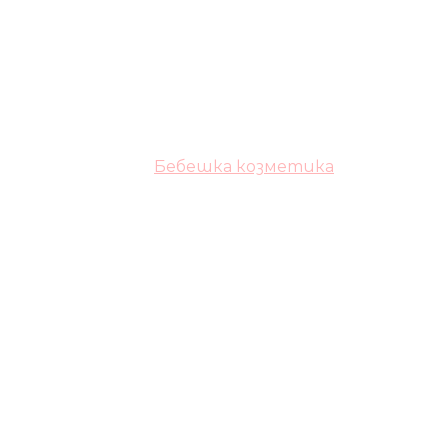
Бебешка козметика