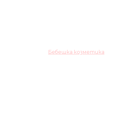
Бебешка козметика