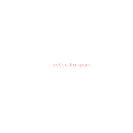
Бебешки храни