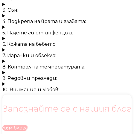
3. Сън:
4. Подкрепа на врата и главата:
5. Пазете ги от инфекции:
6. Кожата на бебето:
7. Играчки и облекла:
8. Контрол на температурата:
9. Редовни прегледи:
10. Внимание и любов:
Запознайте се с нашия блог
Към блога