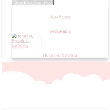
Close Блог
Open Блог
Към блога
Уебинари
Полезни връзки