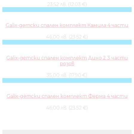
23,52 лв. (12.03 €)
Galix-детски спален комплект Камила 4 части
46,00 лв. (23.52 €)
Galix-детски спален комплект Дино 2 3 части
розов
35,00 лв. (17.90 €)
Galix-детски спален комплект Ферма 4 части
46,00 лв. (23.52 €)