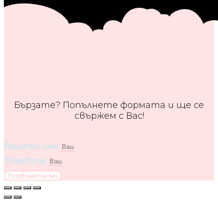
Бързате? Попълнете формата и ще се
свържем с Вас!
Вашето име
Telephone
Позвънете ми