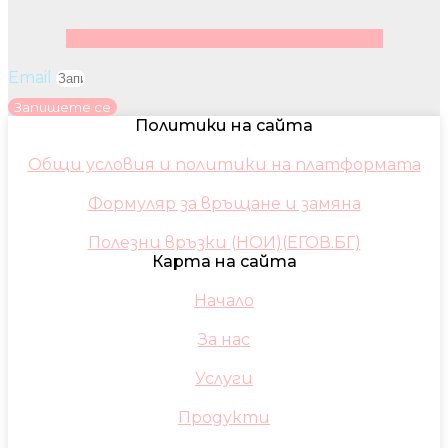
Facebook
Instagram
Youtube
Pinterest
Email
Запишете се
Политики на сайта
Общи условия и политики на платформата
Формуляр за връщане и замяна
Полезни връзки (НОИ)(ЕГОВ.БГ)
Карта на сайта
Начало
За нас
Услуги
Продукти