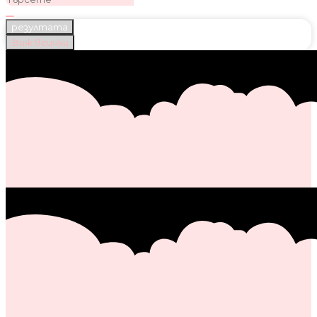
резултата
Виж всички