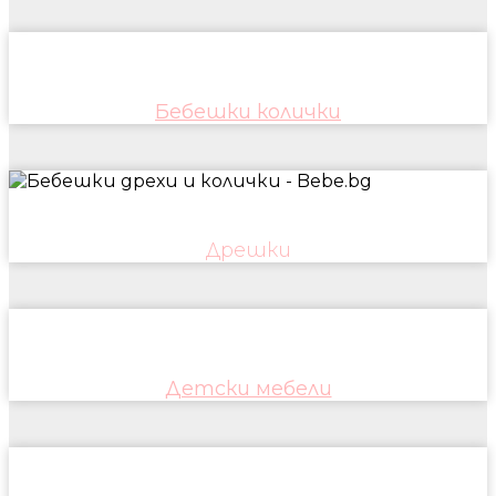
Бебешки колички
Дрешки
Детски мебели