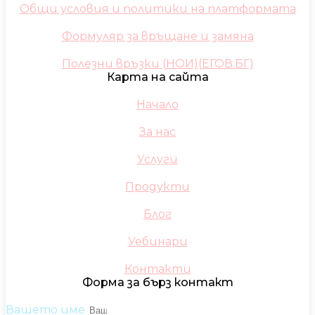
Общи условия и политики на платформата
Формуляр за връщане и замяна
Полезни връзки (НОИ)(ЕГОВ.БГ)
Карта на сайта
Начало
За нас
Услуги
Продукти
Блог
Уебинари
Контакти
Форма за бърз контакт
Вашето име