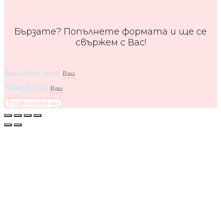
Бързате? Попълнете формата и ще се
свържем с Вас!
Вашето име
Telephone
Позвънете ми