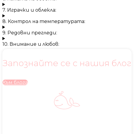
7. Играчки и облекла:
8. Контрол на температурата:
9. Редовни прегледи:
10. Внимание и любов:
Запознайте се с нашия блог
Към блога