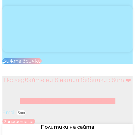
Вижте всички
Последвайте ни в нашия бебешки свят ❤️
Facebook
Instagram
Youtube
Pinterest
Email
Запишете се
Политики на сайта