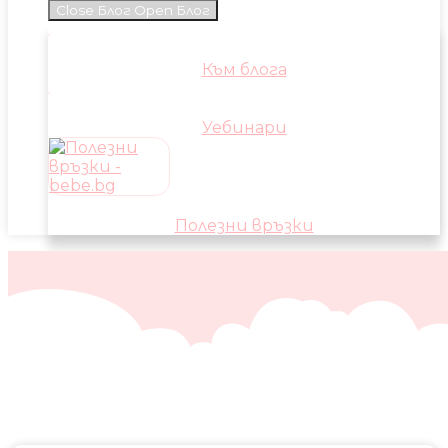
Close Блог
Open Блог
Към блога
Уебинари
Полезни връзки