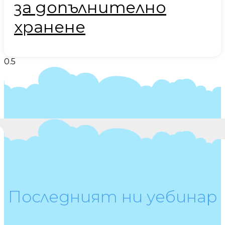
за допълнително
хранене
Последният ни уебинар