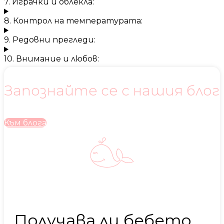
7. Играчки и облекла:
8. Контрол на температурата:
9. Редовни прегледи:
10. Внимание и любов:
Запознайте се с нашия блог
Към блога
Получава ли бебето