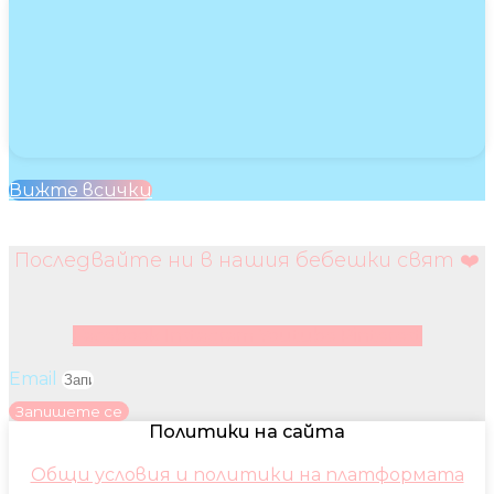
Вижте всички
Последвайте ни в нашия бебешки свят ❤️
Facebook
Instagram
Youtube
Pinterest
Email
Запишете се
Политики на сайта
Общи условия и политики на платформата