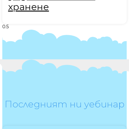
хранене
Последният ни уебинар