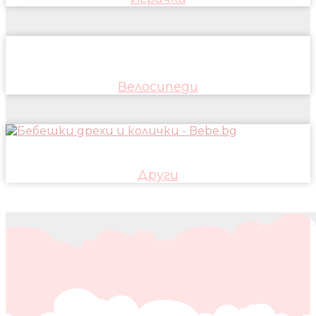
Велосипеди
Други