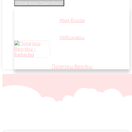
Close Блог
Open Блог
Към блога
Уебинари
Полезни връзки