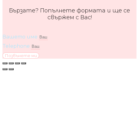
Бързате? Попълнете формата и ще се
свържем с Вас!
Вашето име
Telephone
Позвънете ми