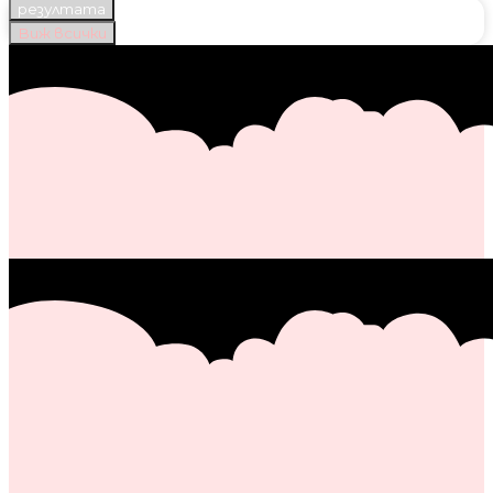
резултата
Виж всички