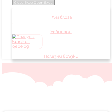
Close Блог
Open Блог
Към блога
Уебинари
Полезни връзки