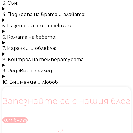
3. Сън:
4. Подкрепа на врата и главата:
5. Пазете ги от инфекции:
6. Кожата на бебето:
7. Играчки и облекла:
8. Контрол на температурата:
9. Редовни прегледи:
10. Внимание и любов:
Запознайте се с нашия блог
Към блога