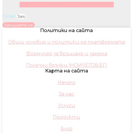
Facebook
Instagram
Youtube
Pinterest
Email
Запишете се
Политики на сайта
Общи условия и политики на платформата
Формуляр за връщане и замяна
Полезни връзки (НОИ)(ЕГОВ.БГ)
Карта на сайта
Начало
За нас
Услуги
Продукти
Блог