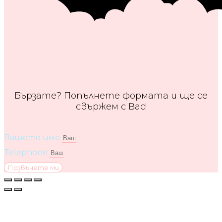
Бързате? Попълнете формата и ще се
свържем с Вас!
Вашето име
Telephone
Позвънете ми