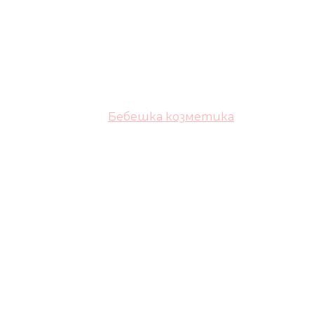
Бебешка козметика