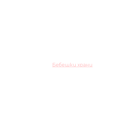
Бебешки храни