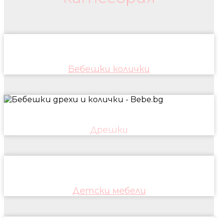
Бебешки колички
Дрешки
Детски мебели