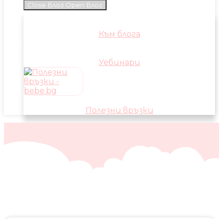
Close Блог
Open Блог
Към блога
Уебинари
Полезни връзки