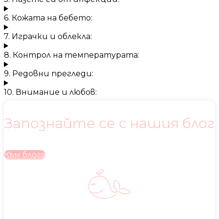
6. Кожата на бебето:
7. Играчки и облекла:
8. Контрол на температурата:
9. Редовни прегледи:
10. Внимание и любов:
Запознайте се с нашия блог
Към блога