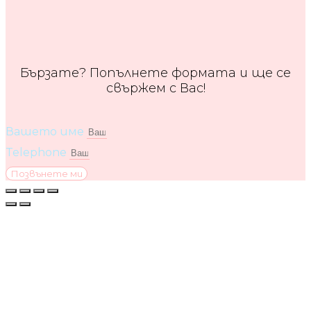
Бързате? Попълнете формата и ще се
свържем с Вас!
Вашето име
Telephone
Позвънете ми