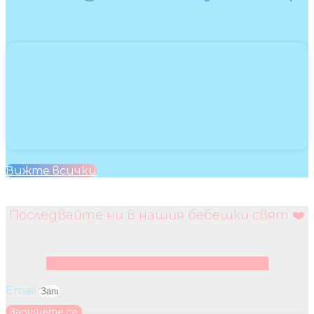
Вижте всички
Последвайте ни в нашия бебешки свят ❤️
Facebook
Instagram
Youtube
Pinterest
Email
Запишете се