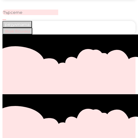
резултата
Виж всички