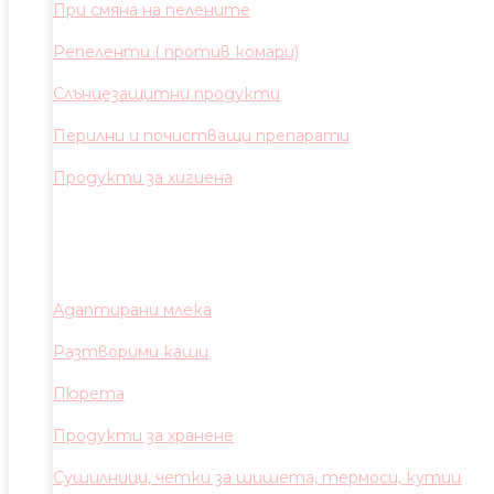
При смяна на пелените
Репеленти ( против комари)
Слънцезащитни продукти
Перилни и почистващи препарати
Продукти за хигиена
Адаптирани млека
Разтворими каши
Пюрета
Продукти за хранене
Сушилници, четки за шишета, термоси, кутии