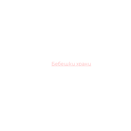
Бебешки храни