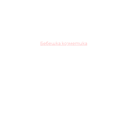
Бебешка козметика