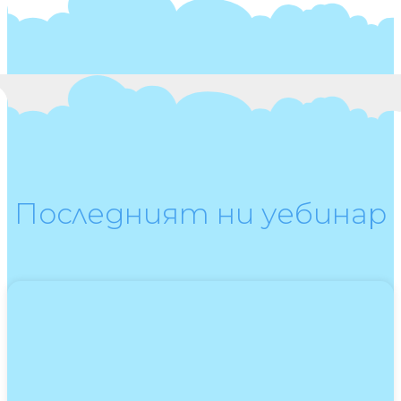
Последният ни уебинар