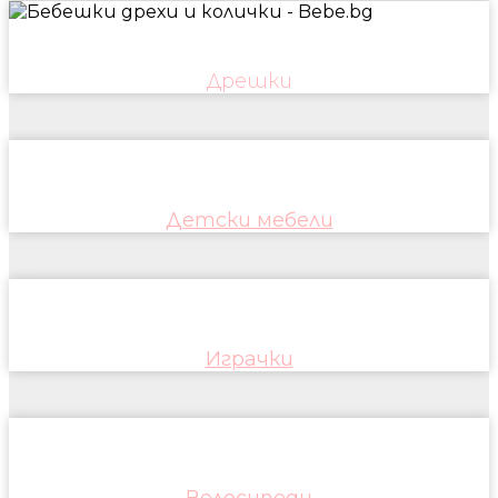
Дрешки
Детски мебели
Играчки
Велосипеди