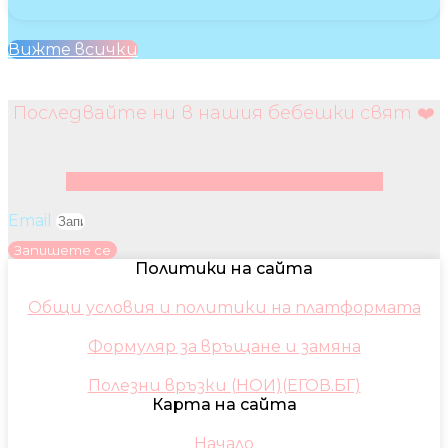
Вижте всички
Последвайте ни в нашия бебешки свят ❤️
Facebook
Instagram
Youtube
Pinterest
Email
Запишете се
Политики на сайта
Общи условия и политики на платформата
Формуляр за връщане и замяна
Полезни връзки (НОИ)(ЕГОВ.БГ)
Карта на сайта
Начало