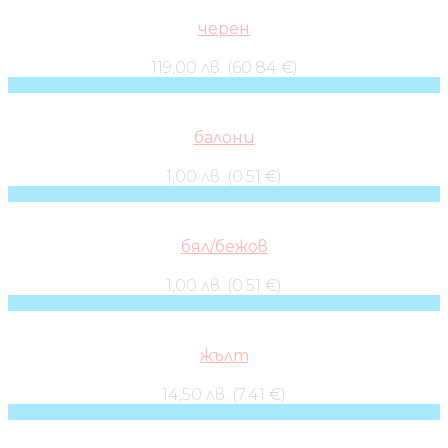
черен
119,00 лв. (60.84 €)
балони
1,00 лв. (0.51 €)
бял/бежов
1,00 лв. (0.51 €)
жълт
14,50 лв. (7.41 €)