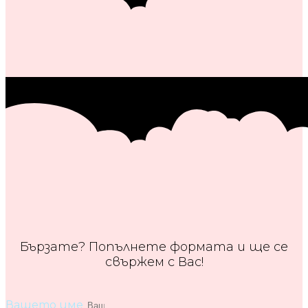
Бързате? Попълнете формата и ще се
свържем с Вас!
Вашето име