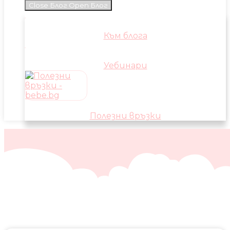
Close Блог
Open Блог
Към блога
Уебинари
Полезни връзки