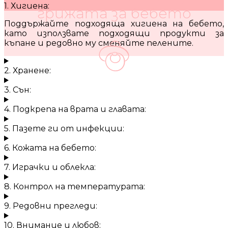
1. Хигиена:
грижата за бебето
Поддържайте подходяща хигиена на бебето,
като използвате подходящи продукти за
къпане и редовно му сменяйте пелените.
2. Хранене:
3. Сън:
4. Подкрепа на врата и главата:
5. Пазете ги от инфекции:
6. Кожата на бебето:
7. Играчки и облекла:
8. Контрол на температурата:
9. Редовни прегледи:
10. Внимание и любов: