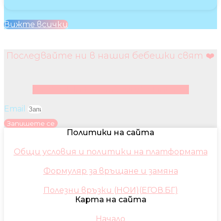
Вижте всички
Последвайте ни в нашия бебешки свят ❤️
Facebook
Instagram
Youtube
Pinterest
Email
Запишете се
Политики на сайта
Общи условия и политики на платформата
Формуляр за връщане и замяна
Полезни връзки (НОИ)(ЕГОВ.БГ)
Карта на сайта
Начало