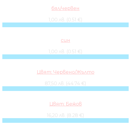
бял/червен
1,00 лв. (0.51 €)
син
1,00 лв. (0.51 €)
Цвят: Червено/Жълто
87,50 лв. (44.74 €)
Цвят: Бежов
16,20 лв. (8.28 €)