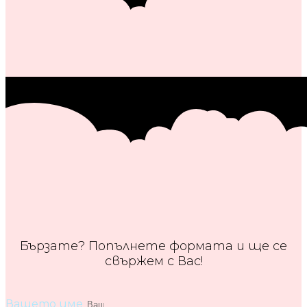
Бързате? Попълнете формата и ще се
свържем с Вас!
Вашето име