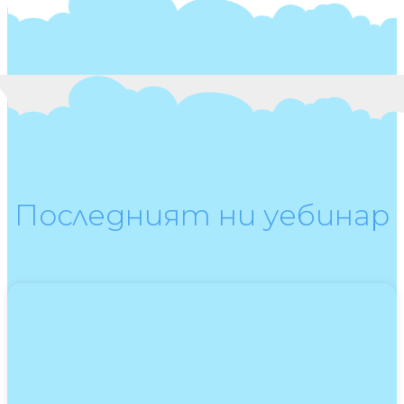
Последният ни уебинар