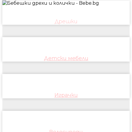
Дрешки
Детски мебели
Играчки
Велосипеди