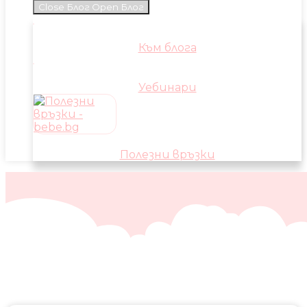
Close Блог
Open Блог
Към блога
Уебинари
Полезни връзки