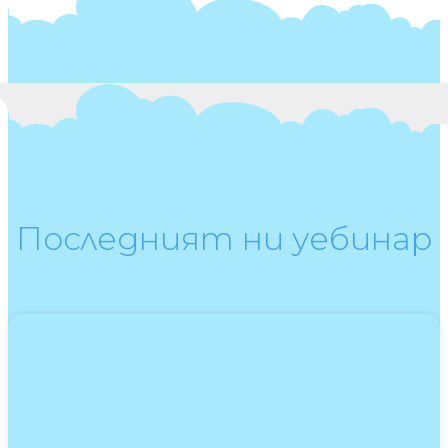
Последният ни уебинар