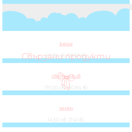
beige
Свързани продукти
49,99 лв. (25.56 €)
светло сив
119,00 лв. (60.84 €)
зелен
14,50 лв. (7.41 €)