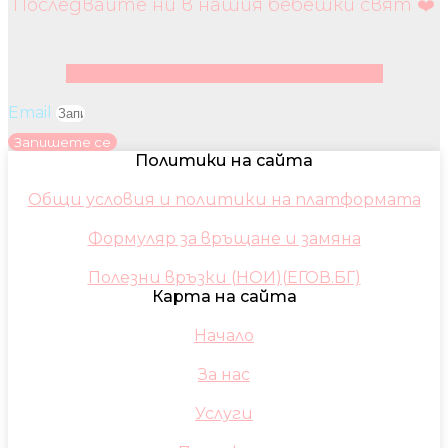
Последвайте ни в нашия бебешки свят ❤️
Facebook
Instagram
Youtube
Pinterest
Email
Запишете се
Политики на сайта
Общи условия и политики на платформата
Формуляр за връщане и замяна
Полезни връзки (НОИ)(ЕГОВ.БГ)
Карта на сайта
Начало
За нас
Услуги