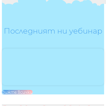
Последният ни уебинар
Вижте всички