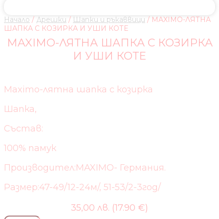
Начало
/
Дрешки
/
Шапки и ръкаввици
/ MAXIMO-ЛЯТНА
ШАПКА С КОЗИРКА И УШИ КОТЕ
MAXIMO-ЛЯТНА ШАПКА С КОЗИРКА
И УШИ КОТЕ
Maximo-лятна шапка с козирка
Шапка,
Състав:
100% памук
Производител:MAXIMO- Германия.
Размер:47-49/12-24м/, 51-53/2-3год/
35,00 лв. (17.90 €)