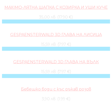
MAXIMO-ЛЯТНА ШАПКА С КОЗИРКА И УШИ КУЧЕ
35,00 лв. (17.90 €)
GESPAENSTERWALD 3D ГЛАВА НА ЛИСИЦА
15,59 лв. (7.97 €)
GESPAENSTERWALD 3D ГЛАВА НА ВЪЛК
15,59 лв. (7.97 €)
Бебешко боди с къс ръкав розов
3,90 лв. (1.99 €)