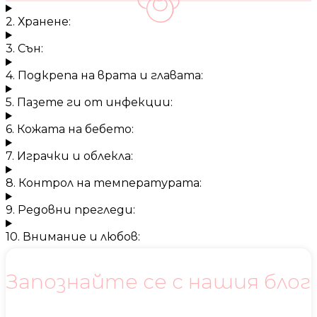
2. Хранене:
3. Сън:
4. Подкрепа на врата и главата:
5. Пазете ги от инфекции:
6. Кожата на бебето:
7. Играчки и облекла:
8. Контрол на температурата:
9. Редовни прегледи:
10. Внимание и любов:
Запознайте се с нашия блог