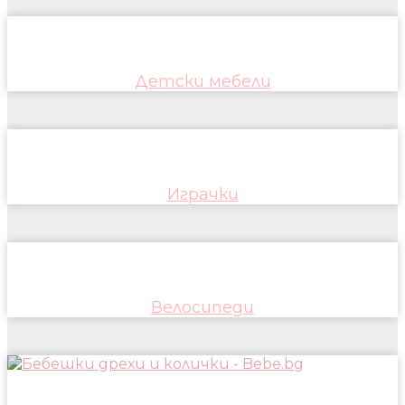
Детски мебели
Играчки
Велосипеди