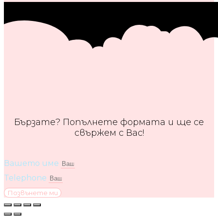
Бързате? Попълнете формата и ще се
свържем с Вас!
Вашето име
Telephone
Позвънете ми