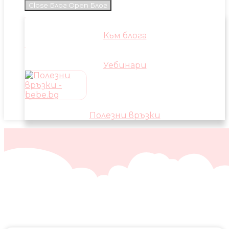
Close Блог
Open Блог
Към блога
Уебинари
Полезни връзки