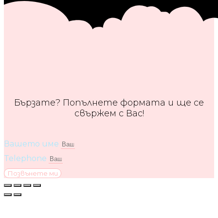
Бързате? Попълнете формата и ще се
свържем с Вас!
Вашето име
Telephone
Позвънете ми