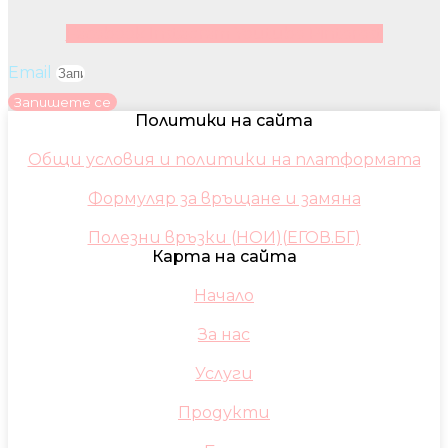
Facebook
Instagram
Youtube
Pinterest
Email
Запишете се
Политики на сайта
Общи условия и политики на платформата
Формуляр за връщане и замяна
Полезни връзки (НОИ)(ЕГОВ.БГ)
Карта на сайта
Начало
За нас
Услуги
Продукти