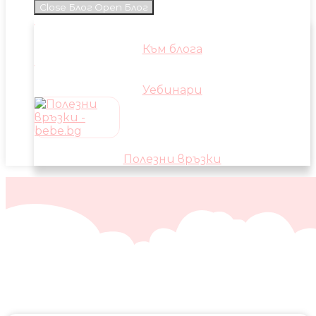
Close Блог
Open Блог
Към блога
Уебинари
Полезни връзки