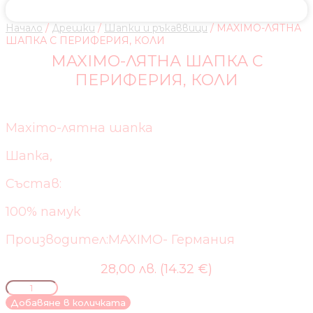
Начало
/
Дрешки
/
Шапки и ръкаввици
/ MAXIMO-ЛЯТНА
ШАПКА С ПЕРИФЕРИЯ, КОЛИ
MAXIMO-ЛЯТНА ШАПКА С
ПЕРИФЕРИЯ, КОЛИ
Maximo-лятна шапка
Шапка,
Състав:
100% памук
Производител:MAXIMO- Германия
28,00 лв. (14.32 €)
количество
за
Добавяне в количката
MAXIMO-