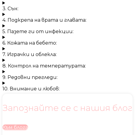
3. Сън:
4. Подкрепа на врата и главата:
5. Пазете ги от инфекции:
6. Кожата на бебето:
7. Играчки и облекла:
8. Контрол на температурата:
9. Редовни прегледи:
10. Внимание и любов:
Запознайте се с нашия блог
Към блога