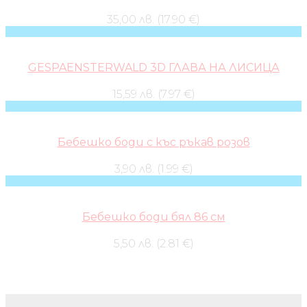
35,00 лв. (17.90 €)
GESPAENSTERWALD 3D ГЛАВА НА ЛИСИЦА
15,59 лв. (7.97 €)
Бебешко боди с къс ръкав розов
3,90 лв. (1.99 €)
Бебешко боди бял 86 см
5,50 лв. (2.81 €)
Бебешки колички и дрехи