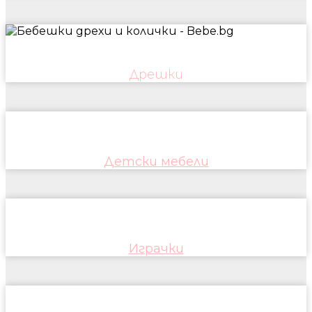
Дрешки
Детски мебели
Играчки