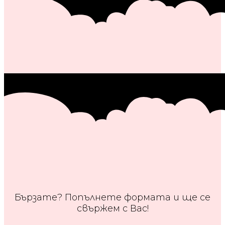
Бързате? Попълнете формата и ще се
свържем с Вас!