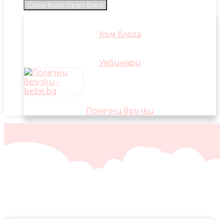
Close Блог
Open Блог
Към блога
Уебинари
Полезни връзки