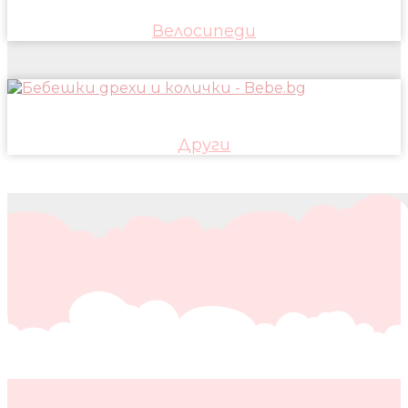
Велосипеди
Други