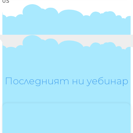
Последният ни уебинар