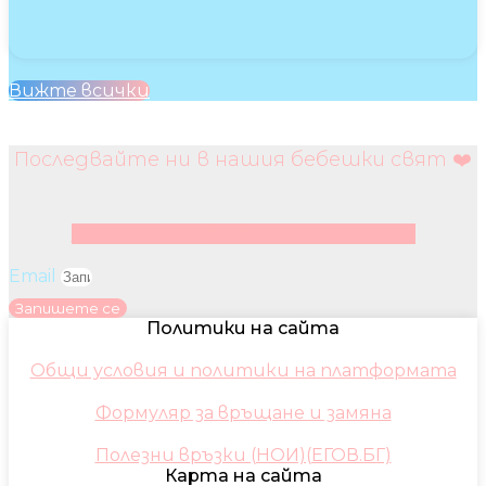
Вижте всички
Последвайте ни в нашия бебешки свят ❤️
Facebook
Instagram
Youtube
Pinterest
Email
Запишете се
Политики на сайта
Общи условия и политики на платформата
Формуляр за връщане и замяна
Полезни връзки (НОИ)(ЕГОВ.БГ)
Карта на сайта