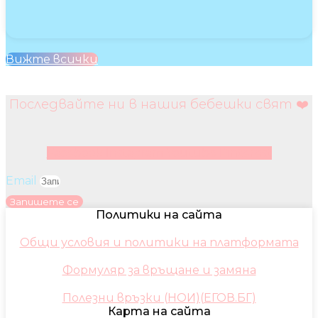
Вижте всички
Последвайте ни в нашия бебешки свят ❤️
Facebook
Instagram
Youtube
Pinterest
Email
Запишете се
Политики на сайта
Общи условия и политики на платформата
Формуляр за връщане и замяна
Полезни връзки (НОИ)(ЕГОВ.БГ)
Карта на сайта