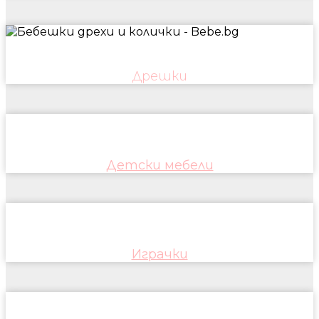
Дрешки
Детски мебели
Играчки