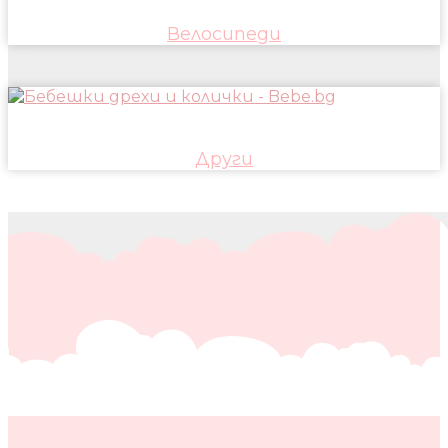
Велосипеди
Други