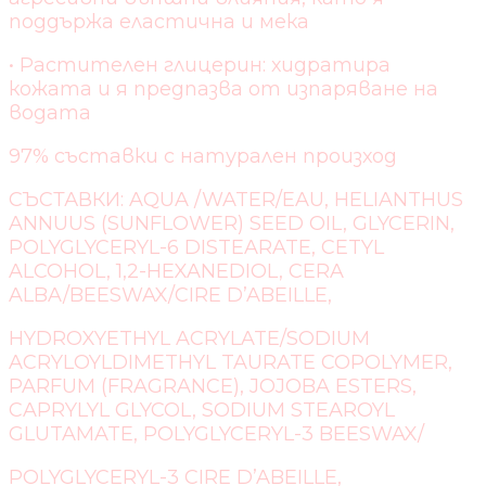
поддържа еластична и мека
• Растителен глицерин: хидратира
кожата и я предпазва от изпаряване на
водата
97% съставки с натурален произход
СЪСТАВКИ: AQUA /WATER/EAU, HELIANTHUS
ANNUUS (SUNFLOWER) SEED OIL, GLYCERIN,
POLYGLYCERYL-6 DISTEARATE, CETYL
ALCOHOL, 1,2-HEXANEDIOL, CERA
ALBA/BEESWAX/CIRE D’ABEILLE,
HYDROXYETHYL ACRYLATE/SODIUM
ACRYLOYLDIMETHYL TAURATE COPOLYMER,
PARFUM (FRAGRANCE), JOJOBA ESTERS,
CAPRYLYL GLYCOL, SODIUM STEAROYL
GLUTAMATE, POLYGLYCERYL-3 BEESWAX/
POLYGLYCERYL-3 CIRE D’ABEILLE,