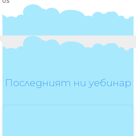
Последният ни уебинар