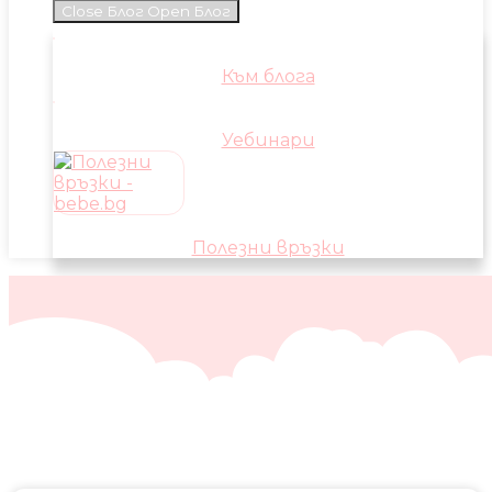
Close Блог
Open Блог
Към блога
Уебинари
Полезни връзки