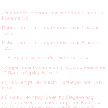
• Значително повишава хидратацията на
кожата (2):
Повишение на хидратацията на 1-ия час:
+51%
Повишение на хидратацията на 8-ия час:
+25%
→ Бърза и дълготрайна хидратация.
• Хидратира кожата от първото нанасяне:
100% потвърждават (3).
(2) Биометричен тест, проведен при 15-17
жени.
(3) Клинично проучване, проведено под
дерматологичен и педиатричен контрол