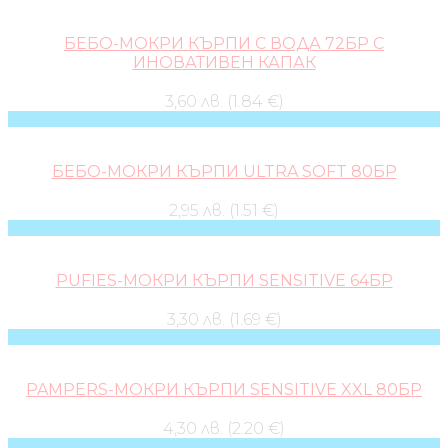
БЕБО-МОКРИ КЪРПИ С ВОДА 72БР С
ИНОВАТИВЕН КАПАК
3,60 лв. (1.84 €)
БЕБО-МОКРИ КЪРПИ ULTRA SOFT 80БР
2,95 лв. (1.51 €)
PUFIES-МОКРИ КЪРПИ SENSITIVE 64БР
3,30 лв. (1.69 €)
PAMPERS-МОКРИ КЪРПИ SENSITIVE XXL 80БР
4,30 лв. (2.20 €)