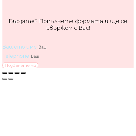
Бързате? Попълнете формата и ще се
свържем с Вас!
Вашето име
Telephone
Позвънете ми