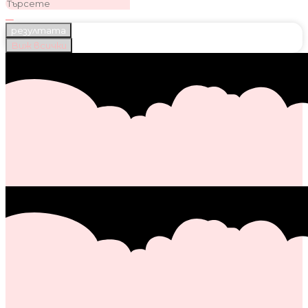
резултата
Виж всички