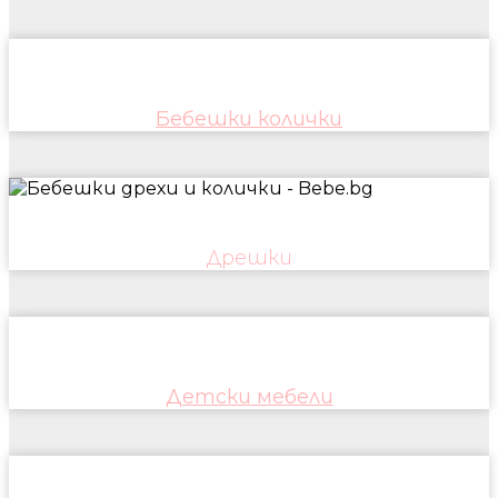
Бебешки колички
Дрешки
Детски мебели