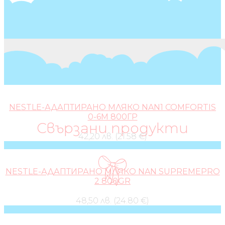
NESTLE-АДАПТИРАНО МЛЯКО NAN1 COMFORTIS
0-6М 800ГР
Свързани продукти
42,20 лв. (21.58 €)
NESTLE-АДАПТИРАНО МЛЯКО NAN SUPREMEPRO
2 800GR
48,50 лв. (24.80 €)