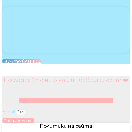
Вижте всички
Последвайте ни в нашия бебешки свят ❤️
Facebook
Instagram
Youtube
Pinterest
Email
Запишете се
Политики на сайта