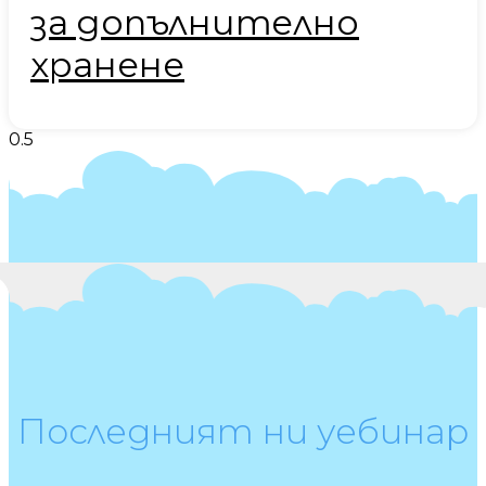
за допълнително
хранене
Последният ни уебинар