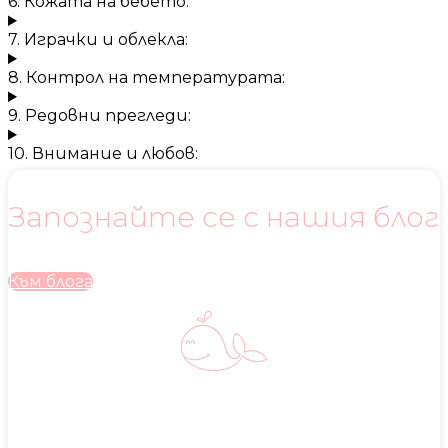
6. Кожата на бебето:
7. Играчки и облекла:
8. Контрол на температурата:
9. Редовни прегледи:
10. Внимание и любов:
Запознайте се с нашия блог
Към блога