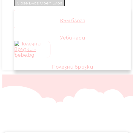
Close Блог
Open Блог
Към блога
Уебинари
Полезни връзки