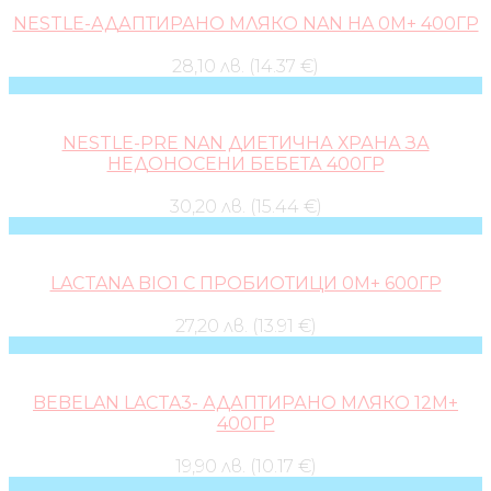
NESTLE-АДАПТИРАНО МЛЯКО NAN HA 0М+ 400ГР
28,10 лв. (14.37 €)
NESTLE-PRE NAN ДИЕТИЧНА ХРАНА ЗА
НЕДОНОСЕНИ БЕБЕТА 400ГР
30,20 лв. (15.44 €)
LACTANA BIO1 С ПРОБИОТИЦИ 0М+ 600ГР
27,20 лв. (13.91 €)
BEBELAN LACTA3- АДАПТИРАНО МЛЯКО 12М+
400ГР
19,90 лв. (10.17 €)