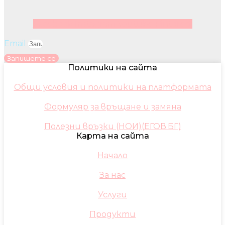
Facebook
Instagram
Youtube
Pinterest
Email
Запишете се
Политики на сайта
Общи условия и политики на платформата
Формуляр за връщане и замяна
Полезни връзки (НОИ)(ЕГОВ.БГ)
Карта на сайта
Начало
За нас
Услуги
Продукти