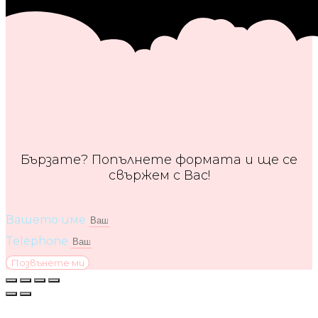
Бързате? Попълнете формата и ще се
свържем с Вас!
Вашето име
Telephone
Позвънете ми