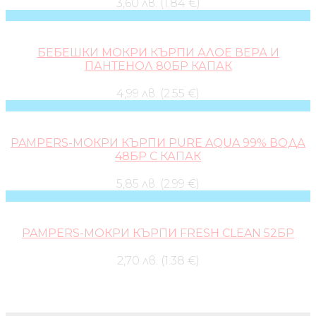
3,60 лв. (1.84 €)
БЕБЕШКИ МОКРИ КЪРПИ АЛОЕ ВЕРА И
ПАНТЕНОЛ 80БР КАПАК
4,99 лв. (2.55 €)
PAMPERS-МОКРИ КЪРПИ PURE AQUA 99% ВОДА
48БР С КАПАК
5,85 лв. (2.99 €)
PAMPERS-МОКРИ КЪРПИ FRESH CLEAN 52БР
2,70 лв. (1.38 €)