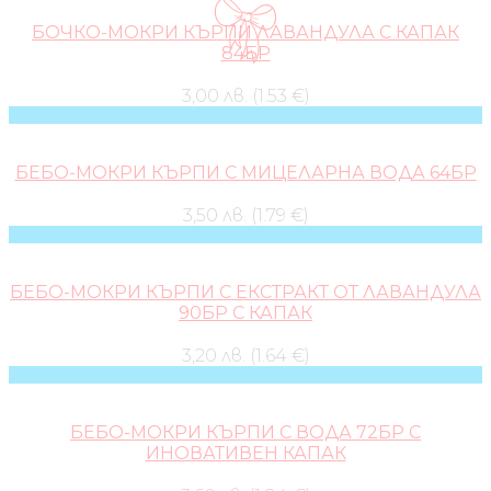
БОЧКО-МОКРИ КЪРПИ ЛАВАНДУЛА С КАПАК
84БР
3,00 лв. (1.53 €)
БЕБО-МОКРИ КЪРПИ С МИЦЕЛАРНА ВОДА 64БР
3,50 лв. (1.79 €)
БЕБО-МОКРИ КЪРПИ С ЕКСТРАКТ ОТ ЛАВАНДУЛА
90БР С КАПАК
3,20 лв. (1.64 €)
БЕБО-МОКРИ КЪРПИ С ВОДА 72БР С
ИНОВАТИВЕН КАПАК