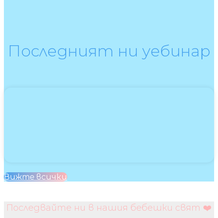
Последният ни уебинар
Вижте всички
Последвайте ни в нашия бебешки свят ❤️