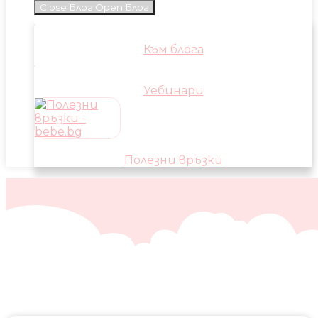
Close Блог
Open Блог
Към блога
Уебинари
Полезни връзки