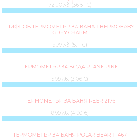
72,00 лв. (36.81 €)
ЦИФРОВ ТЕРМОМЕТЪР ЗА ВАНА THERMOBABY
GREY CHARM
9,99 лв. (5.11 €)
ТЕРМОМЕТЪР ЗА ВОДА PLANE PINK
5,99 лв. (3.06 €)
ТЕРМОМЕТЪР ЗА БАНЯ REER 2176
8,99 лв. (4.60 €)
ТЕРМОМЕТЪР ЗА БАНЯ POLAR BEAR T1467