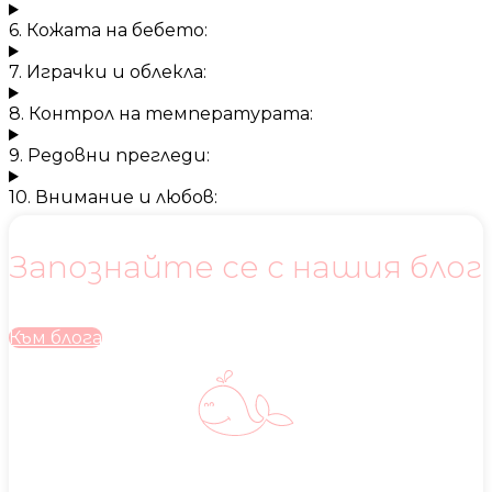
6. Кожата на бебето:
7. Играчки и облекла:
8. Контрол на температурата:
9. Редовни прегледи:
10. Внимание и любов:
Запознайте се с нашия блог
Към блога