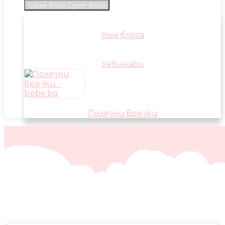
Close Блог
Open Блог
Към блога
Уебинари
Полезни връзки