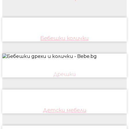
Бебешки колички
Дрешки
Детски мебели