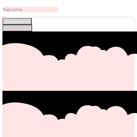
резултата
Виж всички