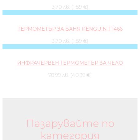
3,70 лв. (1.89 €)
ТЕРМОМЕТЪР ЗА БАНЯ PENGUIN T1466
3,70 лв. (1.89 €)
ИНФРАЧЕРВЕН ТЕРМОМЕТЪР ЗА ЧЕЛО
78,99 лв. (40.39 €)
Бебешки колички и дрехи
Пазарувайте по
категория