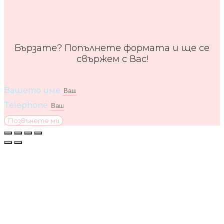
Бързате? Попълнете формата и ще се
свържем с Вас!
Вашето име
Telephone
Позвънете ми