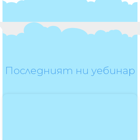
Последният ни уебинар