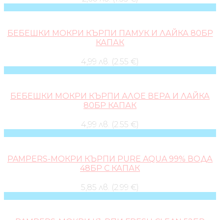
БЕБЕШКИ МОКРИ КЪРПИ ПАМУК И ЛАЙКА 80БР
КАПАК
4,99 лв. (2.55 €)
БЕБЕШКИ МОКРИ КЪРПИ АЛОЕ ВЕРА И ЛАЙКА
80БР КАПАК
4,99 лв. (2.55 €)
PAMPERS-МОКРИ КЪРПИ PURE AQUA 99% ВОДА
48БР С КАПАК
5,85 лв. (2.99 €)