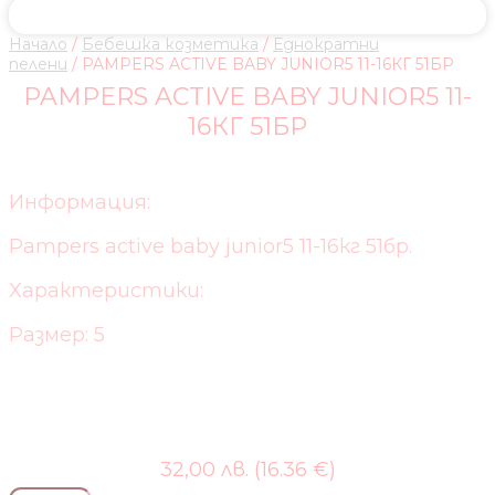
Начало
/
Бебешка козметика
/
Еднократни
пелени
/ PAMPERS ACTIVE BABY JUNIOR5 11-16КГ 51БР
PAMPERS ACTIVE BABY JUNIOR5 11-
16КГ 51БР
Информация:
Pampers active baby junior5 11-16кг 51бр.
Характеристики:
Размер: 5
32,00 лв. (16.36 €)