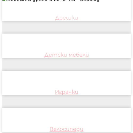
Дрешки
Детски мебели
Играчки
Велосипеди