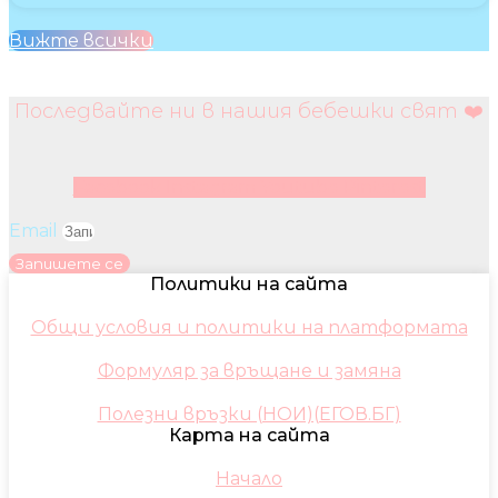
Вижте всички
Последвайте ни в нашия бебешки свят ❤️
Facebook
Instagram
Youtube
Pinterest
Email
Запишете се
Политики на сайта
Общи условия и политики на платформата
Формуляр за връщане и замяна
Полезни връзки (НОИ)(ЕГОВ.БГ)
Карта на сайта
Начало