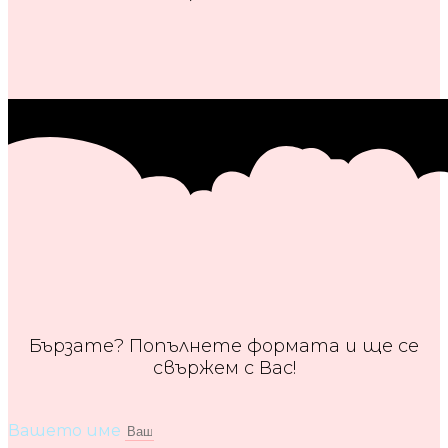
Бързате? Попълнете формата и ще се
свържем с Вас!
Вашето име