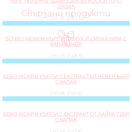
HIPP ТЮЛЕНЧЕ-ШАМПОАН ЗА КОСА И ТЯЛО
200МЛ
Свързани продукти
7,50 лв. (3.83 €)
БОЧКО-МОКРИ КЪРПИ ПАМУК И СМРАДЛИКА С
КАПАК 84БР
2,90 лв. (1.48 €)
БЕБО-МОКРИ КЪРПИ С ЕКСТРАКТ ОТ НЕВЕН 64БР
С КАПАК
3,10 лв. (1.59 €)
БЕБО-МОКРИ КЪРПИ С ЕКСТРАКТ ОТ ЛАЙКА 72БР
С КАПАК
2,60 лв. (1.33 €)