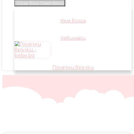
Close Блог
Open Блог
Към блога
Уебинари
Полезни връзки