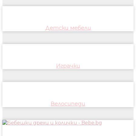
Детски мебели
Играчки
Велосипеди