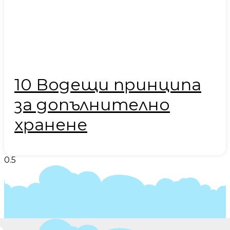
10 Водещи принципа
за допълнително
хранене