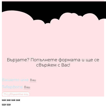
Бързате? Попълнете формата и ще се
свържем с Вас!
Вашето име
Telephone
Позвънете ми