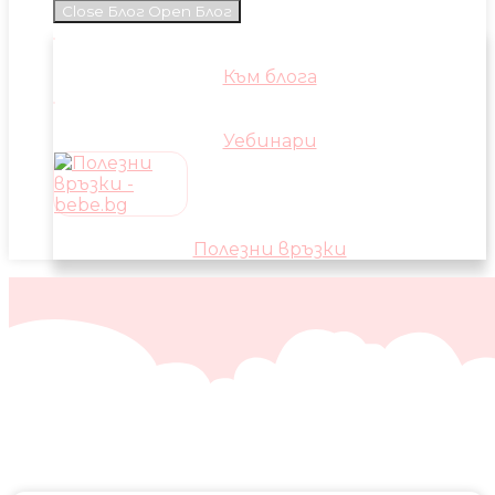
Close Блог
Open Блог
Към блога
Уебинари
Полезни връзки