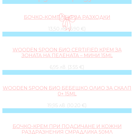
БОЧКО-КОМПЛЕКТ ЗА РАЗХОДКИ
13,50 лв. (6.90 €)
WOODEN SPOON БИО CERTIFIED КРЕМ ЗА
ЗОНАТА НА ПЕЛЕНАТА – МИНИ 15ML
6,95 лв. (3.55 €)
WOODEN SPOON БИО БЕБЕШКО ОЛИО ЗА СКАЛП
0+ 15ML
19,95 лв. (10.20 €)
БОЧКО-КРЕМ ПРИ ПОДСИЧАНЕ И КОЖНИ
РАЗДРАЗНЕНИЯ СМРАДЛИКА 50МЛ