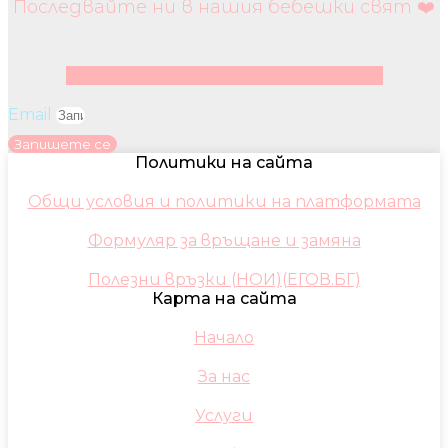
Последвайте ни в нашия бебешки свят ❤️
Facebook
Instagram
Youtube
Pinterest
Email
Запишете се
Политики на сайта
Общи условия и политики на платформата
Формуляр за връщане и замяна
Полезни връзки (НОИ)(ЕГОВ.БГ)
Карта на сайта
Начало
За нас
Услуги