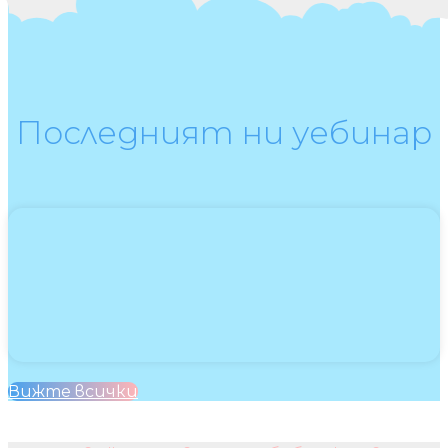
Последният ни уебинар
Вижте всички