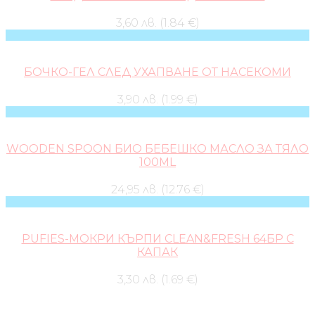
3,60 лв. (1.84 €)
БОЧКО-ГЕЛ СЛЕД УХАПВАНЕ ОТ НАСЕКОМИ
3,90 лв. (1.99 €)
WOODEN SPOON БИО БЕБЕШКО МАСЛО ЗА ТЯЛО
100ML
24,95 лв. (12.76 €)
PUFIES-МОКРИ КЪРПИ CLEAN&FRESH 64БР С
КАПАК
3,30 лв. (1.69 €)