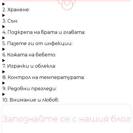
2. Хранене:
3. Сън:
4. Подкрепа на врата и главата:
5. Пазете ги от инфекции:
6. Кожата на бебето:
7. Играчки и облекла:
8. Контрол на температурата:
9. Редовни прегледи:
10. Внимание и любов:
Запознайте се с нашия блог