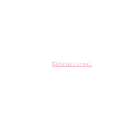
Бебешки храни