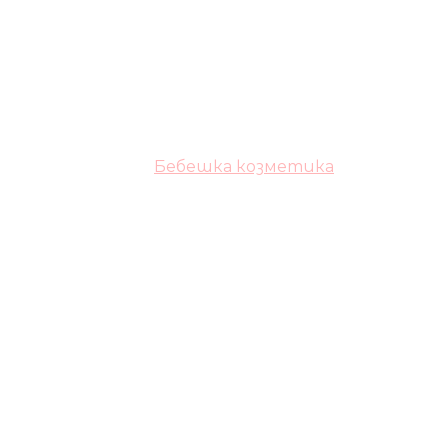
Бебешка козметика