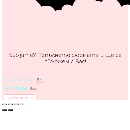
Бързате? Попълнете формата и ще се
свържем с Вас!
Вашето име
Telephone
Позвънете ми