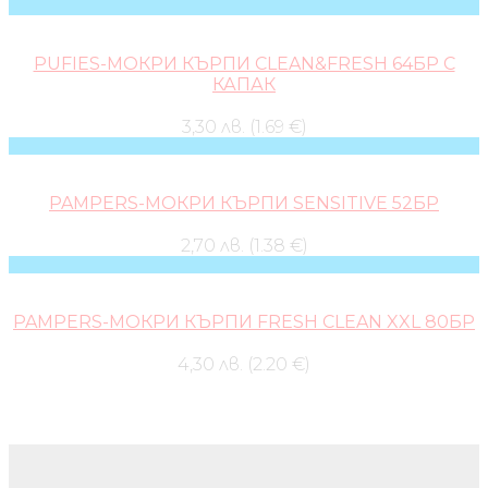
PUFIES-МОКРИ КЪРПИ CLEAN&FRESH 64БР С
КАПАК
3,30 лв. (1.69 €)
PAMPERS-МОКРИ КЪРПИ SENSITIVE 52БР
2,70 лв. (1.38 €)
PAMPERS-МОКРИ КЪРПИ FRESH CLEAN XXL 80БР
4,30 лв. (2.20 €)
Бебешки колички и дрехи