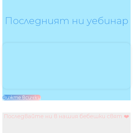
Последният ни уебинар
Вижте всички
Последвайте ни в нашия бебешки свят ❤️