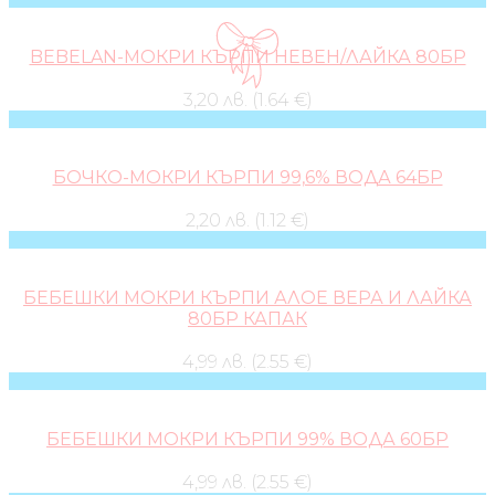
BEBELAN-МОКРИ КЪРПИ НЕВЕН/ЛАЙКА 80БР
3,20 лв. (1.64 €)
БОЧКО-МОКРИ КЪРПИ 99,6% ВОДА 64БР
2,20 лв. (1.12 €)
БЕБЕШКИ МОКРИ КЪРПИ АЛОЕ ВЕРА И ЛАЙКА
80БР КАПАК
4,99 лв. (2.55 €)
БЕБЕШКИ МОКРИ КЪРПИ 99% ВОДА 60БР
4,99 лв. (2.55 €)