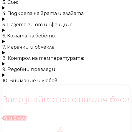
3. Сън:
4. Подкрепа на врата и главата:
5. Пазете ги от инфекции:
6. Кожата на бебето:
7. Играчки и облекла:
8. Контрол на температурата:
9. Редовни прегледи:
10. Внимание и любов:
Запознайте се с нашия блог
Към блога