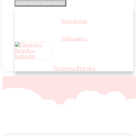
Close Блог
Open Блог
Към блога
Уебинари
Полезни връзки