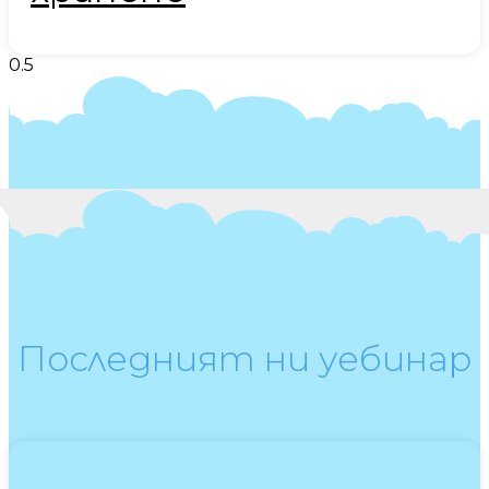
Последният ни уебинар