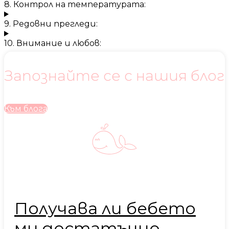
8. Контрол на температурата:
9. Редовни прегледи:
10. Внимание и любов:
Запознайте се с нашия блог
Към блога
Получава ли бебето
ми достатъчно