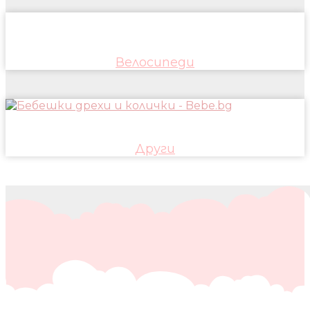
Велосипеди
Други