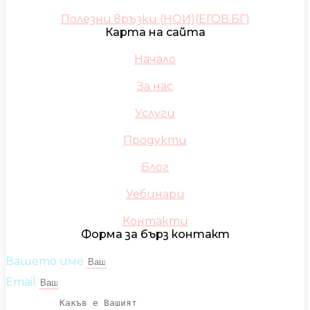
Полезни връзки (НОИ)(ЕГОВ.БГ)
Карта на сайта
Начало
За нас
Услуги
Продукти
Блог
Уебинари
Контакти
Форма за бърз контакт
Вашето име
Email