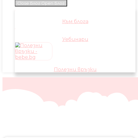
Close Блог
Open Блог
Към блога
Уебинари
Полезни връзки