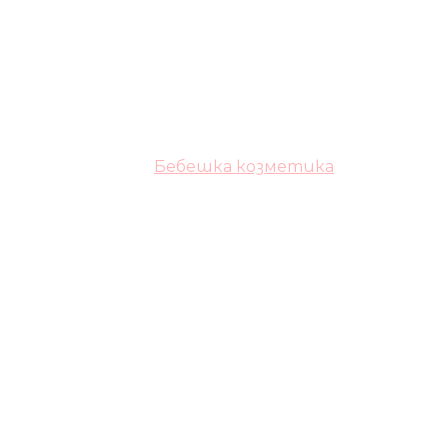
Бебешка козметика