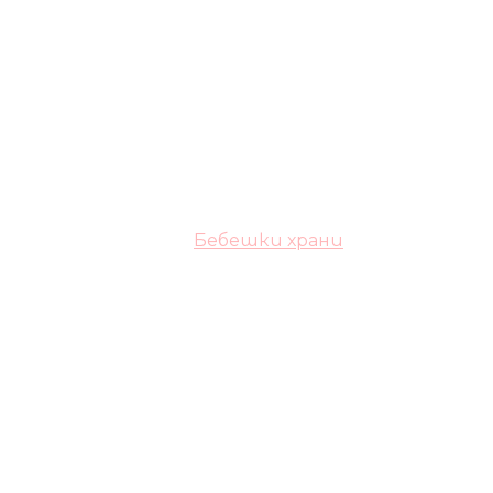
Бебешки храни