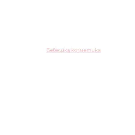
Бебешка козметика