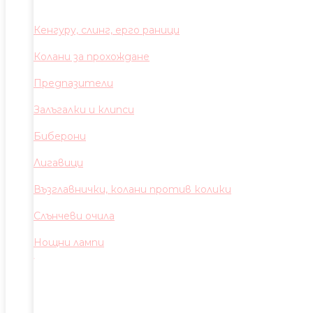
Кенгуру, слинг, ерго раници
Колани за прохождане
Предпазители
Залъгалки и клипси
Биберони
Лигавици
Възглавнички, колани против колики
Слънчеви очила
Нощни лампи