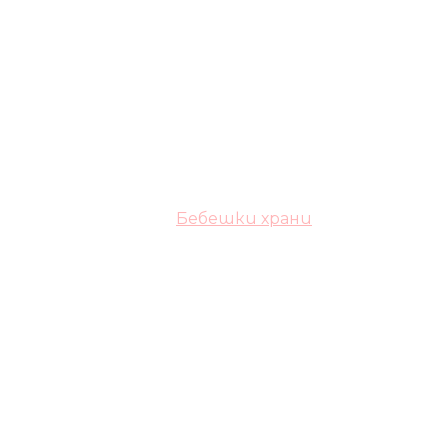
Бебешки храни