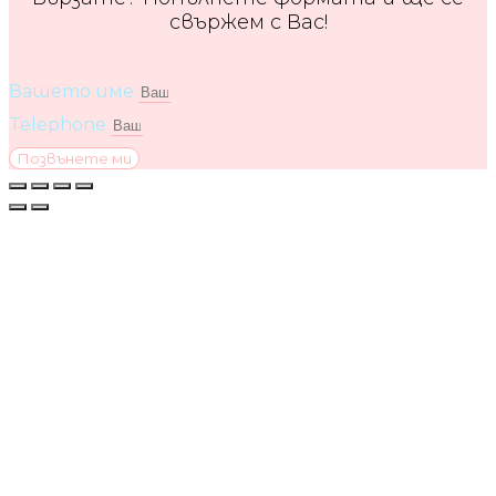
свържем с Вас!
Вашето име
Telephone
Позвънете ми