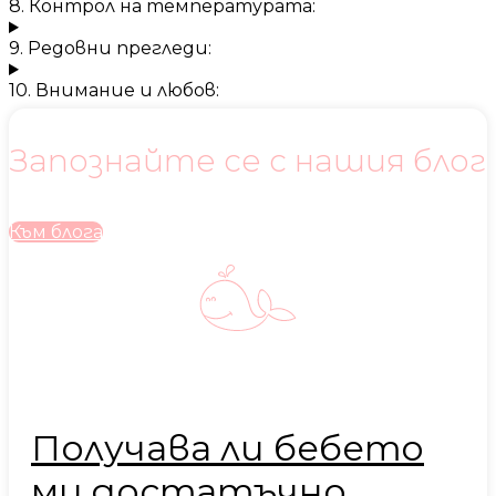
8. Контрол на температурата:
9. Редовни прегледи:
10. Внимание и любов:
Запознайте се с нашия блог
Към блога
Получава ли бебето
ми достатъчно