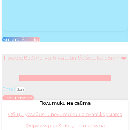
Вижте всички
Последвайте ни в нашия бебешки свят ❤️
Facebook
Instagram
Youtube
Pinterest
Email
Запишете се
Политики на сайта
Общи условия и политики на платформата
Формуляр за връщане и замяна