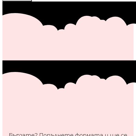
Бързате? Попълнете формата и ще се