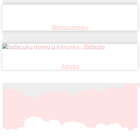
Велосипеди
Други