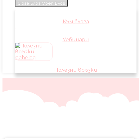
Close Блог
Open Блог
Към блога
Уебинари
Полезни връзки