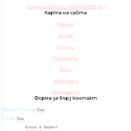
Полезни връзки (НОИ)(ЕГОВ.БГ)
Карта на сайта
Начало
За нас
Услуги
Продукти
Блог
Уебинари
Контакти
Форма за бърз контакт
Вашето име
Email