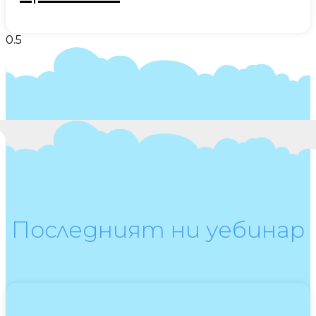
Последният ни уебинар