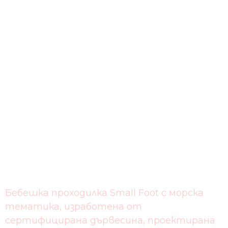
Бебешка проходилка Small Foot с морска
тематика, изработена от
сертифицирана дървесина, проектирана