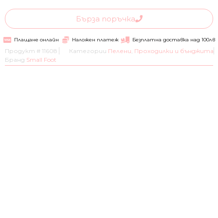
Бърза поръчка
Плащане онлайн
Наложен платеж
Безплатна доставка над 100лв
Продукт #
11608
Категории
Пелени
,
Проходилки и бънджита
Бранд
Small Foot