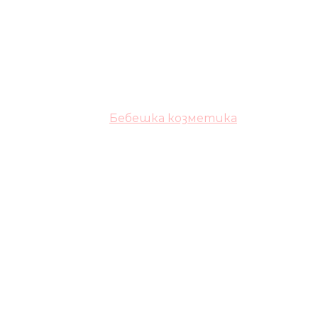
Бебешка козметика