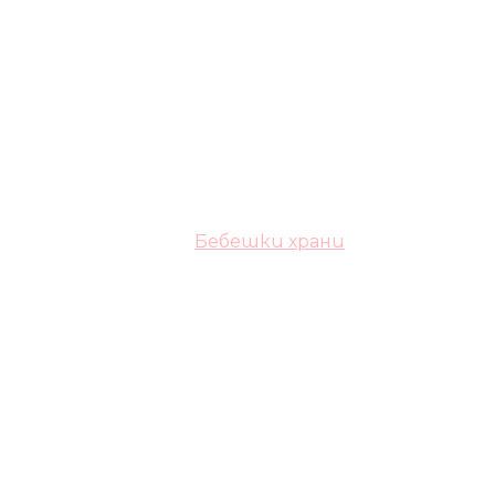
Бебешки храни