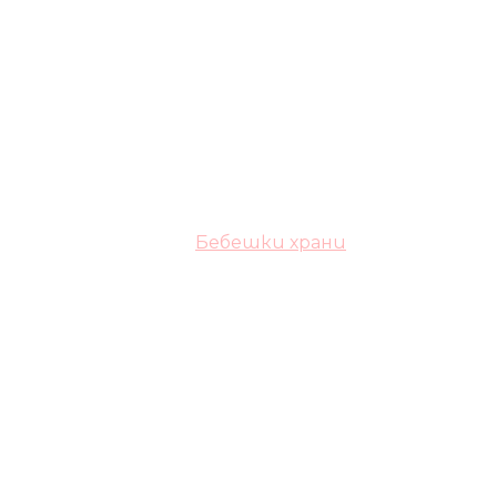
Бебешки храни