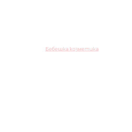
Бебешка козметика