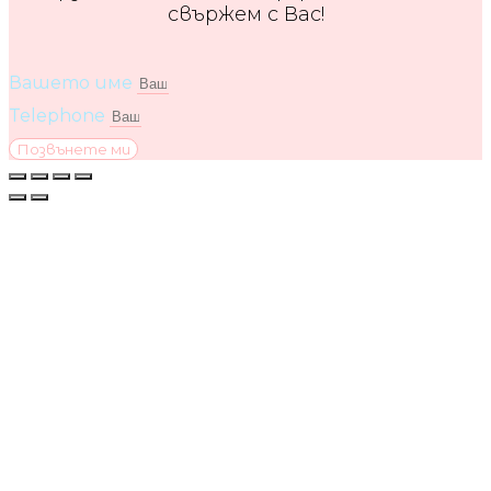
свържем с Вас!
Вашето име
Telephone
Позвънете ми