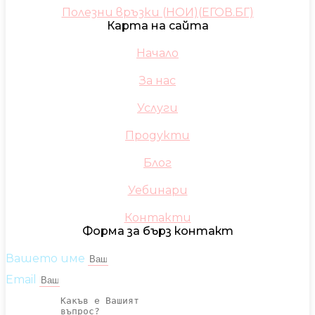
Полезни връзки (НОИ)(ЕГОВ.БГ)
Карта на сайта
Начало
За нас
Услуги
Продукти
Блог
Уебинари
Контакти
Форма за бърз контакт
Вашето име
Email