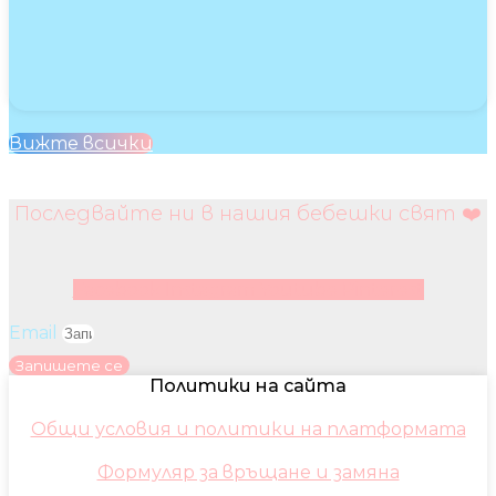
Вижте всички
Последвайте ни в нашия бебешки свят ❤️
Facebook
Instagram
Youtube
Pinterest
Email
Запишете се
Политики на сайта
Общи условия и политики на платформата
Формуляр за връщане и замяна