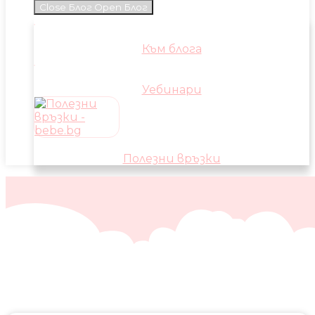
Close Блог
Open Блог
Към блога
Уебинари
Полезни връзки