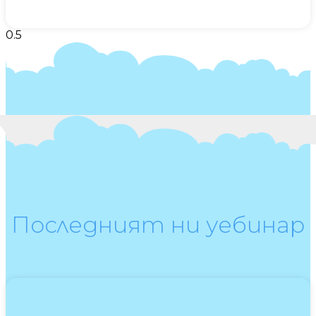
Последният ни уебинар