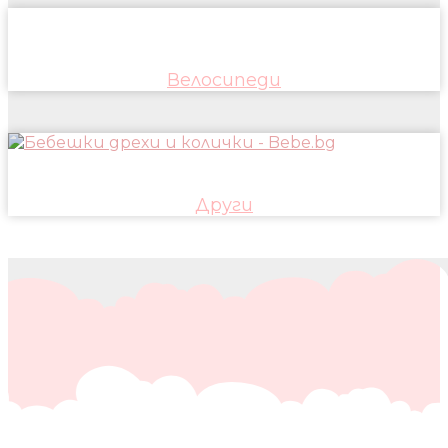
Велосипеди
Други