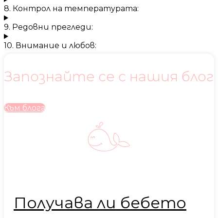
8. Контрол на температурата:
9. Редовни прегледи:
10. Внимание и любов:
Запознайте се с нашия блог
Към блога
Получава ли бебето