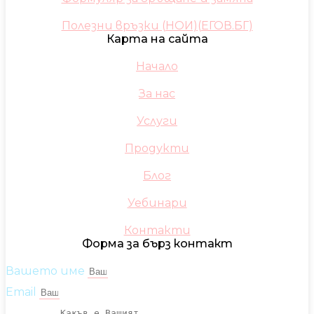
Полезни връзки (НОИ)(ЕГОВ.БГ)
Карта на сайта
Начало
За нас
Услуги
Продукти
Блог
Уебинари
Контакти
Форма за бърз контакт
Вашето име
Email