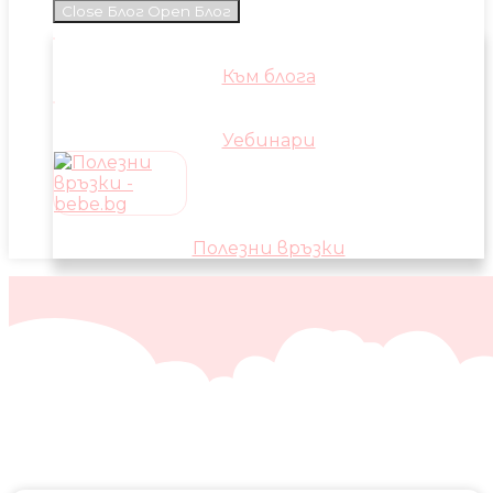
Close Блог
Open Блог
Към блога
Уебинари
Полезни връзки