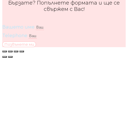
Бързате? Попълнете формата и ще се
свържем с Вас!
Вашето име
Telephone
Позвънете ми