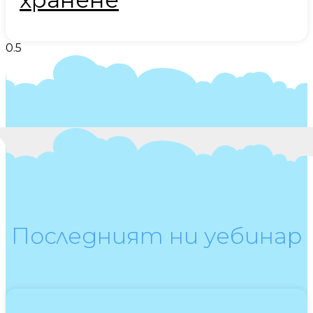
Последният ни уебинар