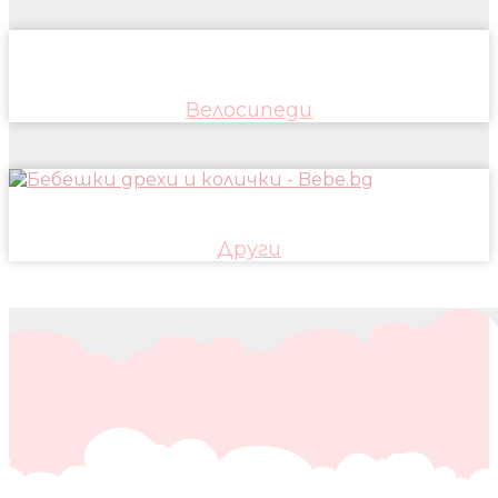
Велосипеди
Други