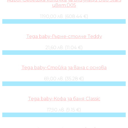
цвят:D05
1190,00 лв. (608.44 €)
Tega baby-Гърне-столче Teddy
21,60 лв. (11.04 €)
Tega baby-Стойка за вана с основа
69,00 лв. (35.28 €)
Tega baby-Кофа за баня Classic
17,90 лв. (9.15 €)