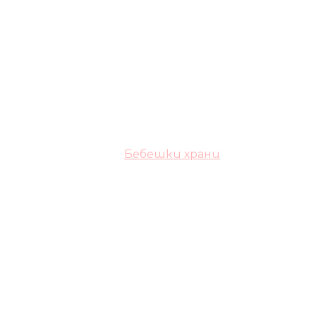
Бебешки храни