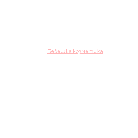
Бебешка козметика