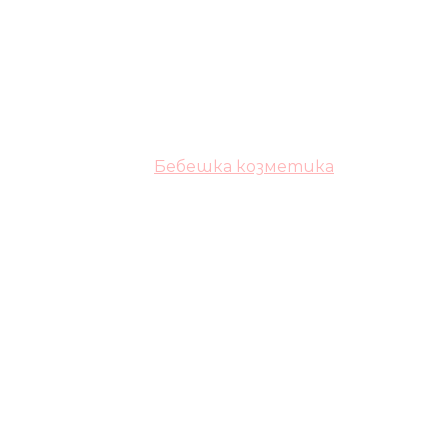
Бебешка козметика