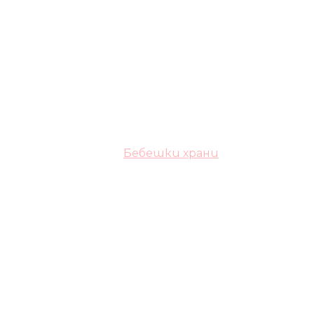
Бебешки храни