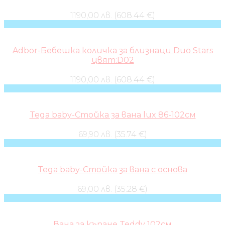
1190,00 лв. (608.44 €)
Adbor-Бебешка количка за близнаци Duo Stars
цвят:D02
1190,00 лв. (608.44 €)
Tega baby-Стойка за вана lux 86-102см
69,90 лв. (35.74 €)
Tega baby-Стойка за вана с основа
69,00 лв. (35.28 €)
Вана за къпане Teddy 102см