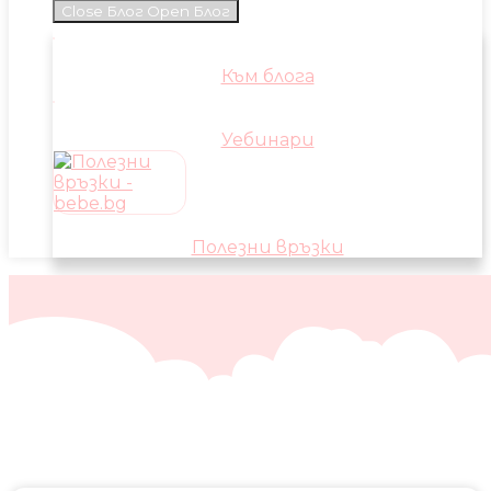
Close Блог
Open Блог
Към блога
Уебинари
Полезни връзки