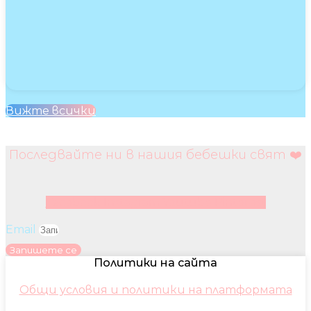
Вижте всички
Последвайте ни в нашия бебешки свят ❤️
Facebook
Instagram
Youtube
Pinterest
Email
Запишете се
Политики на сайта
Общи условия и политики на платформата