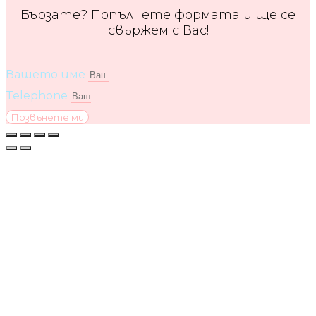
Бързате? Попълнете формата и ще се
свържем с Вас!
Вашето име
Telephone
Позвънете ми