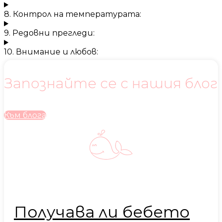
8. Контрол на температурата:
9. Редовни прегледи:
10. Внимание и любов:
Запознайте се с нашия блог
Към блога
Получава ли бебето