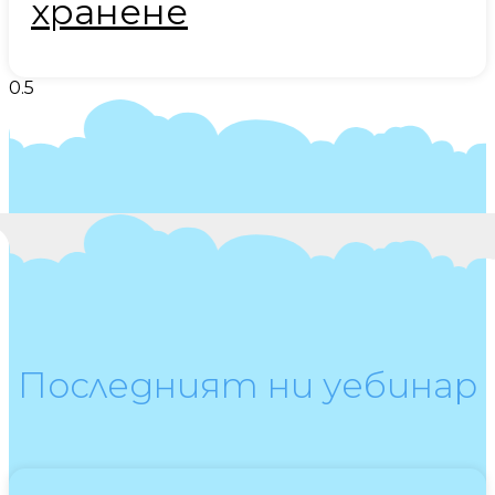
хранене
Последният ни уебинар