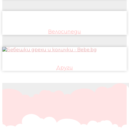
Велосипеди
Други