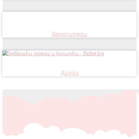
Велосипеди
Други