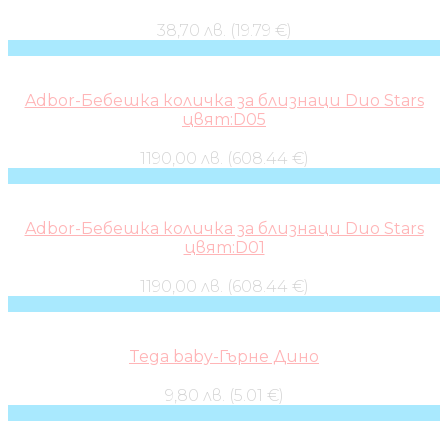
38,70 лв. (19.79 €)
Adbor-Бебешка количка за близнаци Duo Stars
цвят:D05
1190,00 лв. (608.44 €)
Adbor-Бебешка количка за близнаци Duo Stars
цвят:D01
1190,00 лв. (608.44 €)
Tega baby-Гърне Дино
9,80 лв. (5.01 €)