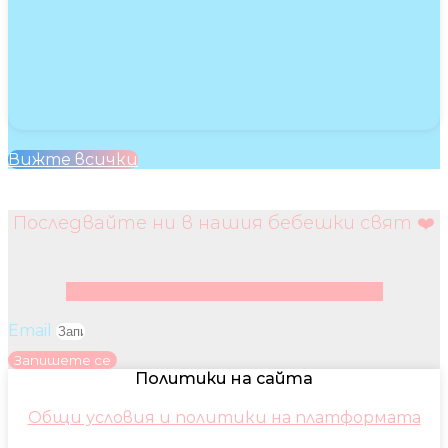
Вижте всички
Последвайте ни в нашия бебешки свят ❤️
Facebook
Instagram
Youtube
Pinterest
Email
Запишете се
Политики на сайта
Общи условия и политики на платформата