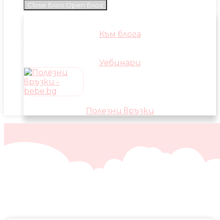
Close Блог
Open Блог
Към блога
Уебинари
Полезни връзки