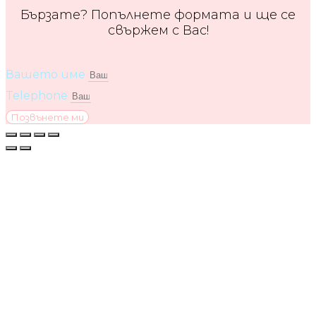
Бързате? Попълнете формата и ще се
свържем с Вас!
Вашето име
Telephone
Позвънете ми