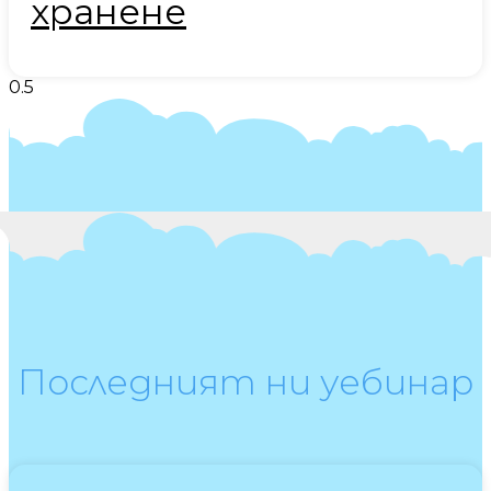
хранене
Последният ни уебинар