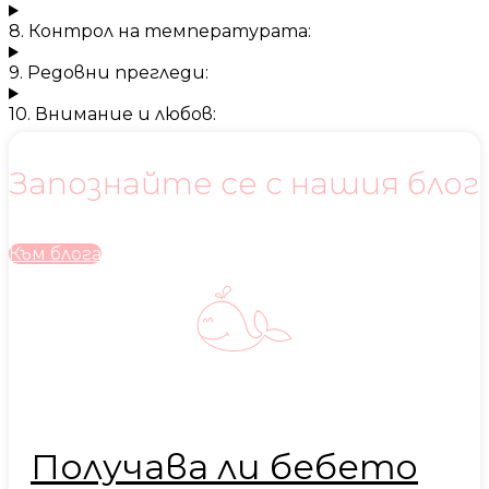
8. Контрол на температурата:
9. Редовни прегледи:
10. Внимание и любов:
Запознайте се с нашия блог
Към блога
Получава ли бебето