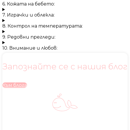
6. Кожата на бебето:
7. Играчки и облекла:
8. Контрол на температурата:
9. Редовни прегледи:
10. Внимание и любов:
Запознайте се с нашия блог
Към блога