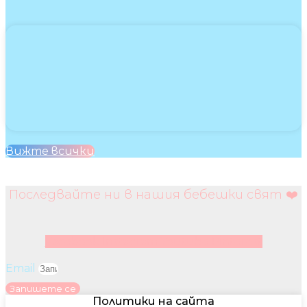
Вижте всички
Последвайте ни в нашия бебешки свят ❤️
Facebook
Instagram
Youtube
Pinterest
Email
Запишете се
Политики на сайта