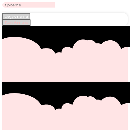
резултата
Виж всички