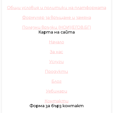
Общи условия и политики на платформата
Формуляр за връщане и замяна
Полезни връзки (НОИ)(ЕГОВ.БГ)
Карта на сайта
Начало
За нас
Услуги
Продукти
Блог
Уебинари
Контакти
Форма за бърз контакт