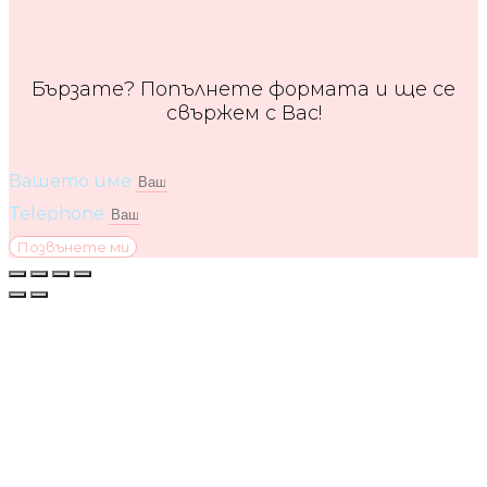
Бързате? Попълнете формата и ще се
свържем с Вас!
Вашето име
Telephone
Позвънете ми