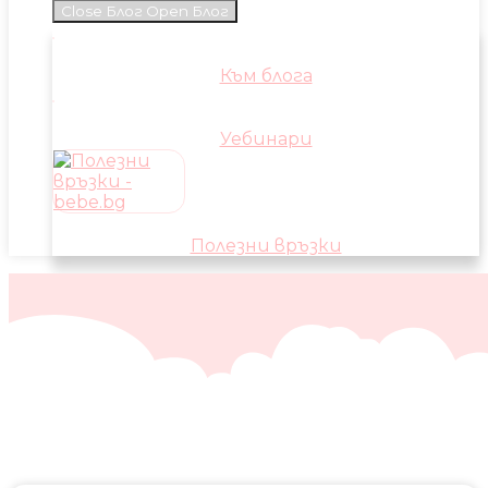
Close Блог
Open Блог
Към блога
Уебинари
Полезни връзки