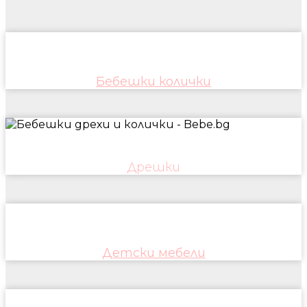
Бебешки колички
Дрешки
Детски мебели