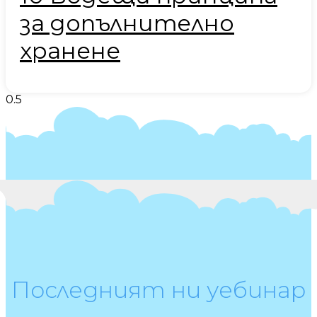
за допълнително
хранене
Последният ни уебинар