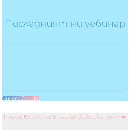
Последният ни уебинар
Вижте всички
Последвайте ни в нашия бебешки свят ❤️