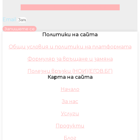
Facebook
Instagram
Youtube
Pinterest
Email
Запишете се
Политики на сайта
Общи условия и политики на платформата
Формуляр за връщане и замяна
Полезни връзки (НОИ)(ЕГОВ.БГ)
Карта на сайта
Начало
За нас
Услуги
Продукти
Блог