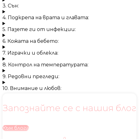
3. Сън:
4. Подкрепа на врата и главата:
5. Пазете ги от инфекции:
6. Кожата на бебето:
7. Играчки и облекла:
8. Контрол на температурата:
9. Редовни прегледи:
10. Внимание и любов:
Запознайте се с нашия блог
Към блога