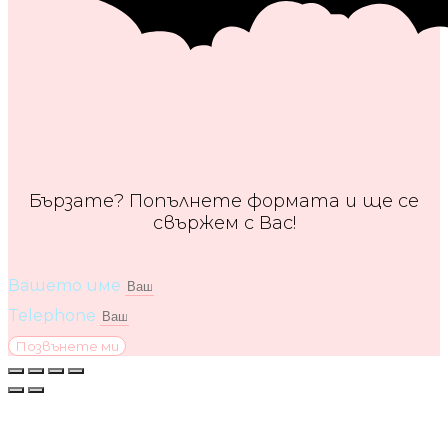
Бързате? Попълнете формата и ще се
свържем с Вас!
Вашето име
Telephone
Позвънете ми