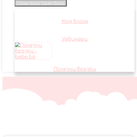
Close Блог
Open Блог
Към блога
Уебинари
Полезни връзки