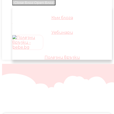
Close Блог
Open Блог
Към блога
Уебинари
Полезни връзки