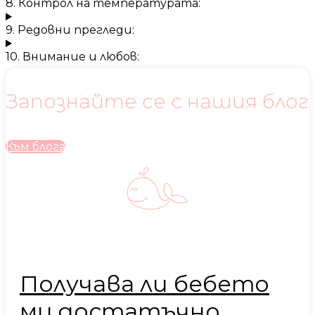
8. Контрол на температурата:
9. Редовни прегледи:
10. Внимание и любов:
Запознайте се с нашия блог
Към блога
Получава ли бебето
ми достатъчно