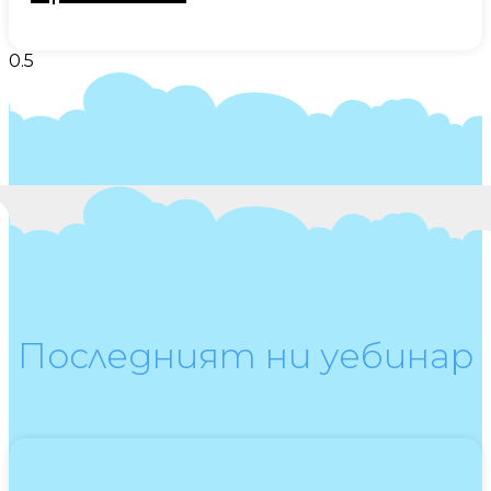
Последният ни уебинар