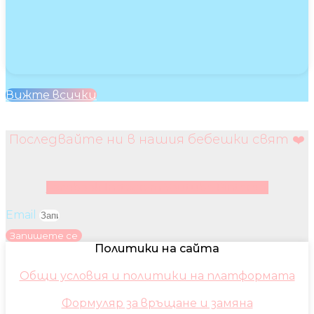
Вижте всички
Последвайте ни в нашия бебешки свят ❤️
Facebook
Instagram
Youtube
Pinterest
Email
Запишете се
Политики на сайта
Общи условия и политики на платформата
Формуляр за връщане и замяна