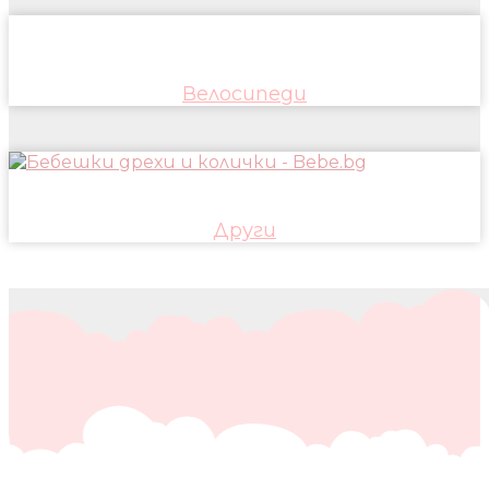
Велосипеди
Други