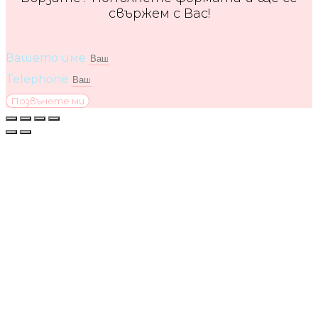
свържем с Вас!
Вашето име
Telephone
Позвънете ми