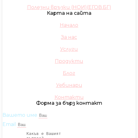
Полезни връзки (НОИ)(ЕГОВ.БГ)
Карта на сайта
Начало
За нас
Услуги
Продукти
Блог
Уебинари
Контакти
Форма за бърз контакт
Вашето име
Email