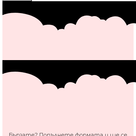
Бързате? Попълнете формата и ще се