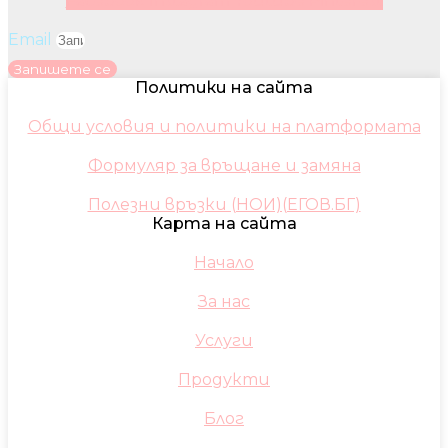
Facebook
Instagram
Youtube
Pinterest
Email
Запишете се
Политики на сайта
Общи условия и политики на платформата
Формуляр за връщане и замяна
Полезни връзки (НОИ)(ЕГОВ.БГ)
Карта на сайта
Начало
За нас
Услуги
Продукти
Блог