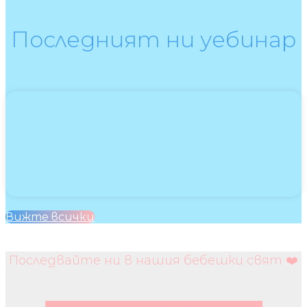
Последният ни уебинар
Вижте всички
Последвайте ни в нашия бебешки свят ❤️