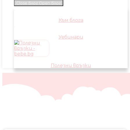
Close Блог
Open Блог
Към блога
Уебинари
Полезни връзки