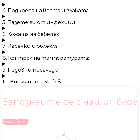
4. Подкрепа на врата и главата:
5. Пазете ги от инфекции:
6. Кожата на бебето:
7. Играчки и облекла:
8. Контрол на температурата:
9. Редовни прегледи:
10. Внимание и любов:
Запознайте се с нашия блог
Към блога