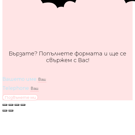
Бързате? Попълнете формата и ще се
свържем с Вас!
Вашето име
Telephone
Позвънете ми