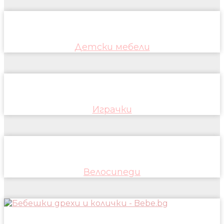
Детски мебели
Играчки
Велосипеди