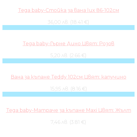
Tega baby-Стойка за вана lux 86-102см
36,00 лв. (18.41 €)
Tega baby-Гърне Дино Цвят: Розов
5,20 лв. (2.66 €)
Вана за къпане Teddy 102см Цвят: капучино
15,95 лв. (8.16 €)
Tega baby-Матраче за къпане Maxi Цвят: Жълт
7,46 лв. (3.81 €)