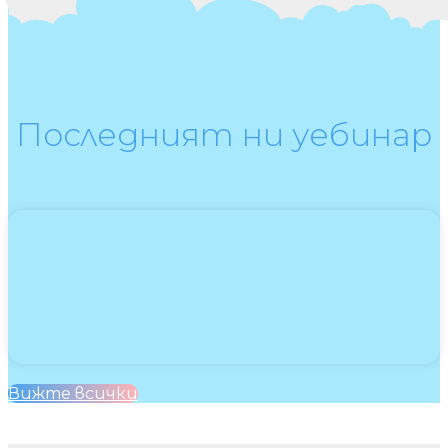
Последният ни уебинар
Вижте всички