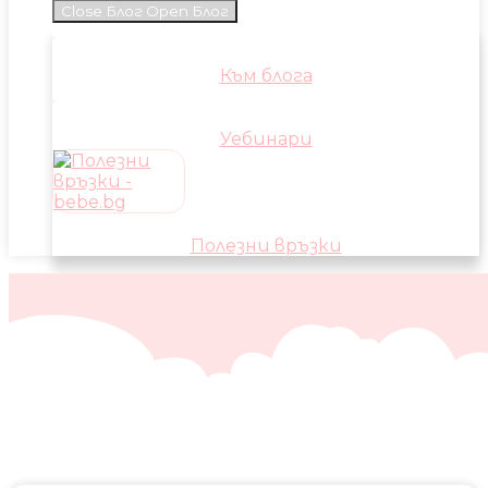
Close Блог
Open Блог
Към блога
Уебинари
Полезни връзки