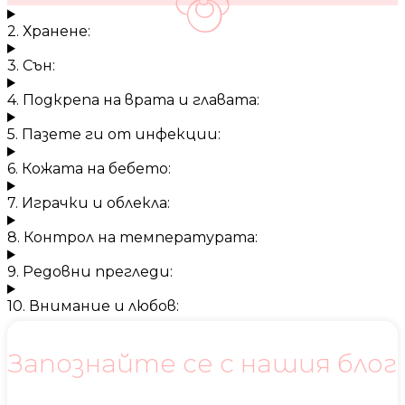
2. Хранене:
3. Сън:
4. Подкрепа на врата и главата:
5. Пазете ги от инфекции:
6. Кожата на бебето:
7. Играчки и облекла:
8. Контрол на температурата:
9. Редовни прегледи:
10. Внимание и любов:
Запознайте се с нашия блог