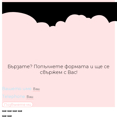
Бързате? Попълнете формата и ще се
свържем с Вас!
Вашето име
Telephone
Позвънете ми