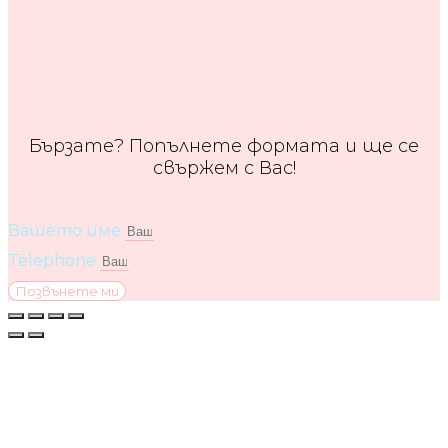
Бързате? Попълнете формата и ще се
свържем с Вас!
Вашето име
Telephone
Позвънете ми