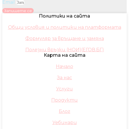
Email
Запишете се
Политики на сайта
Общи условия и политики на платформата
Формуляр за връщане и замяна
Полезни връзки (НОИ)(ЕГОВ.БГ)
Карта на сайта
Начало
За нас
Услуги
Продукти
Блог
Уебинари