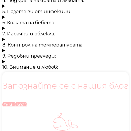
4. Подкрепа на врата и главата:
5. Пазете ги от инфекции:
6. Кожата на бебето:
7. Играчки и облекла:
8. Контрол на температурата:
9. Редовни прегледи:
10. Внимание и любов:
Запознайте се с нашия блог
Към блога