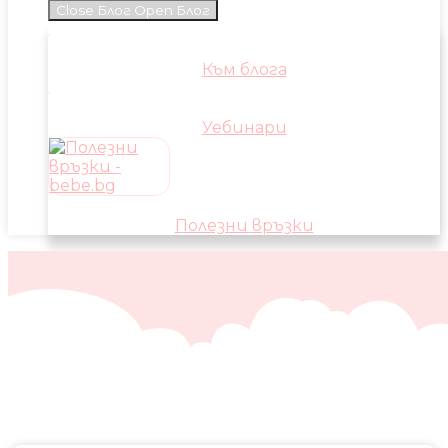
Close Блог
Open Блог
Към блога
Уебинари
Полезни връзки