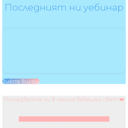
Последният ни уебинар
Вижте всички
Последвайте ни в нашия бебешки свят ❤️
Facebook
Instagram
Youtube
Pinterest