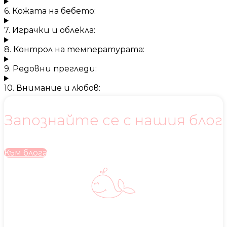
6. Кожата на бебето:
7. Играчки и облекла:
8. Контрол на температурата:
9. Редовни прегледи:
10. Внимание и любов:
Запознайте се с нашия блог
Към блога