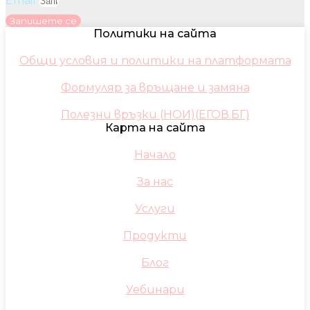
Email
Запишете се
Политики на сайта
Общи условия и политики на платформата
Формуляр за връщане и замяна
Полезни връзки (НОИ)(ЕГОВ.БГ)
Карта на сайта
Начало
За нас
Услуги
Продукти
Блог
Уебинари