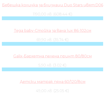
Бебешка количка за близнаци Duo Stars цвят:D06
1190,00 лв. (608.44 €)
Tega baby-Стойка за вана lux 86-102см
69,90 лв. (35.74 €)
Galix-Бархетна пелена принт 80/80см
5,90 лв. (3.02 €)
Детски матрак пяна 60/120/8см
49,00 лв. (25.05 €)