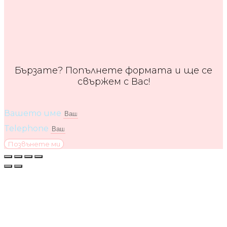
Бързате? Попълнете формата и ще се
свържем с Вас!
Вашето име
Telephone
Позвънете ми