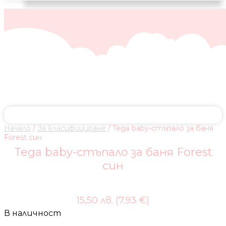
Начало
/
За класифициране
/ Tega baby-стъпало за баня
Forest син
Tega baby-стъпало за баня Forest
син
15,50 лв. (7.93 €)
В наличност