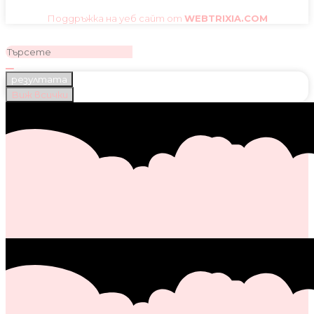
Поддръжка на уеб сайт от
WEBTRIXIA.COM
резултата
Виж всички