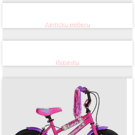
Детски мебели
Играчки