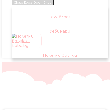
Close Блог
Open Блог
Към блога
Уебинари
Полезни връзки