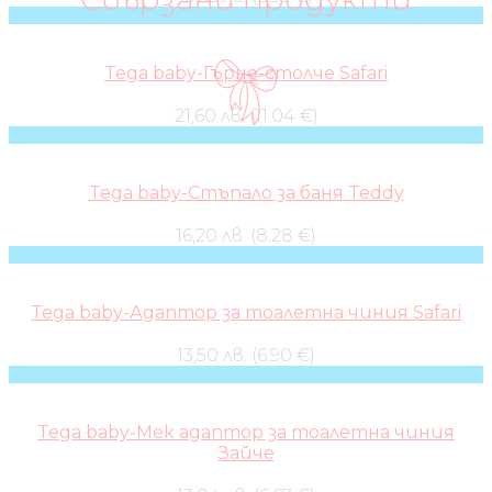
Tega baby-Гърне-столче Safari
21,60 лв. (11.04 €)
Tega baby-Стъпало за баня Teddy
16,20 лв. (8.28 €)
Tega baby-Адаптор за тоалетна чиния Safari
13,50 лв. (6.90 €)
Tega baby-Мек адаптор за тоалетна чиния
Зайче