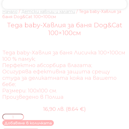
Начало
/
Детски хавлии и халати
/ Tega baby-Хавлия за
баня Dog&Cat 100×100см
Tega baby-Хавлия за баня Dog&Cat
100×100см
Tega baby-Хавлия за баня Лисичка 100×100см
100 % памук;
Перфектно абсорбира влагата;
Осигурява ефективна защита срещу
студа за деликатната кожа на вашето
бебе;
Размери: 100х100 см.
Произведено в Полша
16,90 лв. (8.64 €)
количество
за
Добавяне в количката
Tega