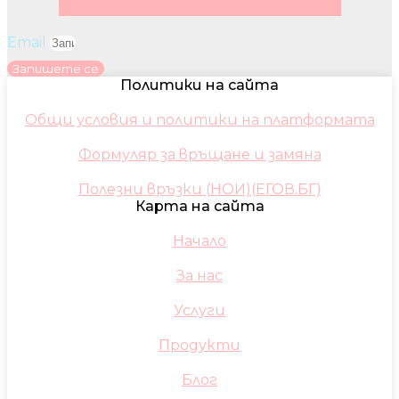
Facebook
Instagram
Youtube
Pinterest
Email
Запишете се
Политики на сайта
Общи условия и политики на платформата
Формуляр за връщане и замяна
Полезни връзки (НОИ)(ЕГОВ.БГ)
Карта на сайта
Начало
За нас
Услуги
Продукти
Блог