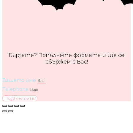
Бързате? Попълнете формата и ще се
свържем с Вас!
Вашето име
Telephone
Позвънете ми