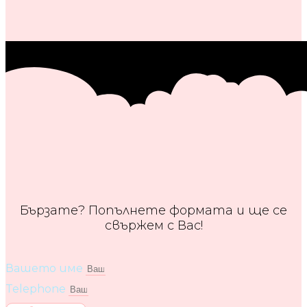
Бързате? Попълнете формата и ще се
свържем с Вас!
Вашето име
Telephone