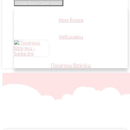
Close Блог
Open Блог
Към блога
Уебинари
Полезни връзки