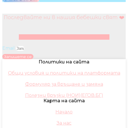
Последвайте ни в нашия бебешки свят ❤️
Facebook
Instagram
Youtube
Pinterest
Email
Запишете се
Политики на сайта
Общи условия и политики на платформата
Формуляр за връщане и замяна
Полезни връзки (НОИ)(ЕГОВ.БГ)
Карта на сайта
Начало
За нас