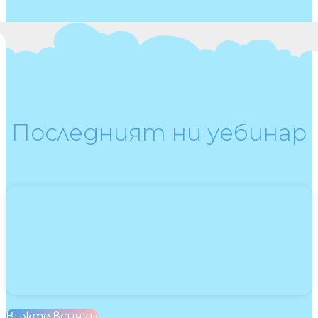
Последният ни уебинар
Вижте всички