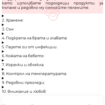
като използвате подходящи продукти за
къпане и редовно му сменяйте пелените.
2. Хранене:
3. Сън:
4. Подкрепа на врата и главата:
5. Пазете ги от инфекции:
6. Кожата на бебето:
7. Играчки и облекла:
8. Контрол на температурата:
9. Редовни прегледи:
10. Внимание и любов: