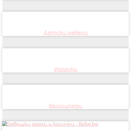
Детски мебели
Играчки
Велосипеди