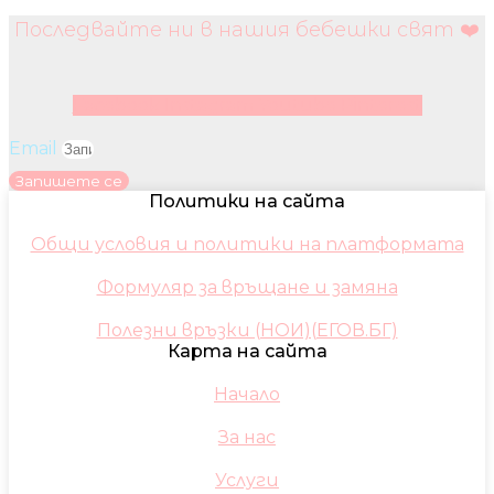
Последвайте ни в нашия бебешки свят ❤️
Facebook
Instagram
Youtube
Pinterest
Email
Запишете се
Политики на сайта
Общи условия и политики на платформата
Формуляр за връщане и замяна
Полезни връзки (НОИ)(ЕГОВ.БГ)
Карта на сайта
Начало
За нас
Услуги