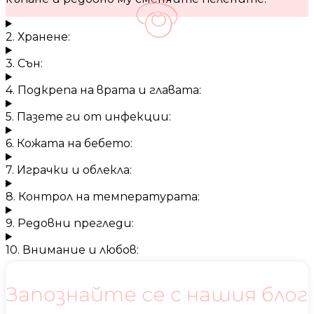
2. Хранене:
3. Сън:
4. Подкрепа на врата и главата:
5. Пазете ги от инфекции:
6. Кожата на бебето:
7. Играчки и облекла:
8. Контрол на температурата:
9. Редовни прегледи:
10. Внимание и любов:
Запознайте се с нашия блог