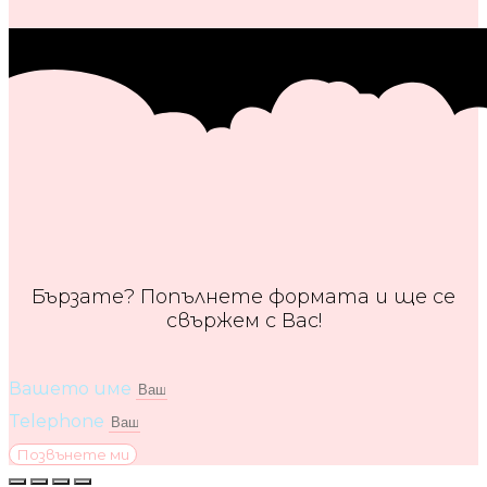
Бързате? Попълнете формата и ще се
свържем с Вас!
Вашето име
Telephone
Позвънете ми