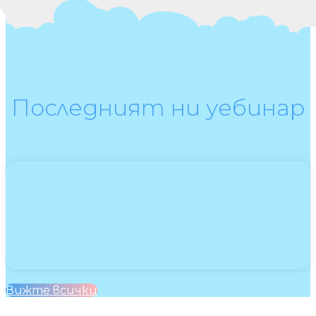
Последният ни уебинар
Вижте всички