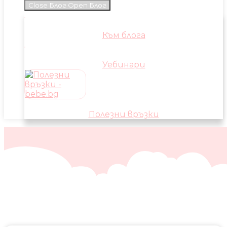
Close Блог
Open Блог
Към блога
Уебинари
Полезни връзки