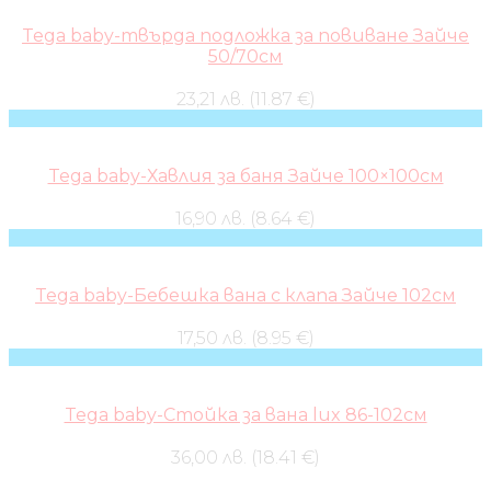
Tega baby-твърда подложка за повиване Зайче
50/70см
23,21 лв. (11.87 €)
Tega baby-Хавлия за баня Зайче 100×100см
16,90 лв. (8.64 €)
Tega baby-Бебешка вана с клапа Зайче 102см
17,50 лв. (8.95 €)
Tega baby-Стойка за вана lux 86-102см
36,00 лв. (18.41 €)