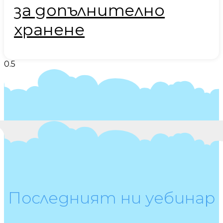
за допълнително
хранене
Последният ни уебинар