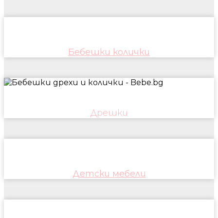
Бебешки колички
Дрешки
Детски мебели