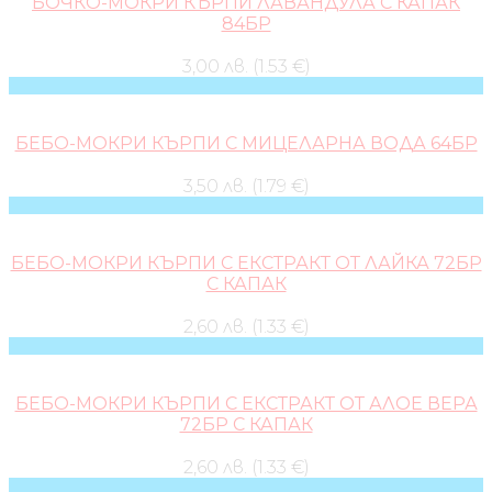
БОЧКО-МОКРИ КЪРПИ ЛАВАНДУЛА С КАПАК
84БР
3,00 лв. (1.53 €)
БЕБО-МОКРИ КЪРПИ С МИЦЕЛАРНА ВОДА 64БР
3,50 лв. (1.79 €)
БЕБО-МОКРИ КЪРПИ С ЕКСТРАКТ ОТ ЛАЙКА 72БР
С КАПАК
2,60 лв. (1.33 €)
БЕБО-МОКРИ КЪРПИ С ЕКСТРАКТ ОТ АЛОЕ ВЕРА
72БР С КАПАК
2,60 лв. (1.33 €)