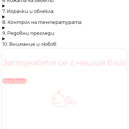
6. Кожата на бебето:
7. Играчки и облекла:
8. Контрол на температурата:
9. Редовни прегледи:
10. Внимание и любов:
Запознайте се с нашия блог
Към блога