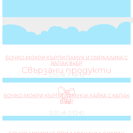
БОЧКО-МОКРИ КЪРПИ ПАМУК И СМРАДЛИКА С
КАПАК 84БР
Свързани продукти
2,90 лв. (1.48 €)
БОЧКО-МОКРИ КЪРПИ ПАМУК И ЛАЙКА С КАПАК
84БР
3,00 лв. (1.53 €)