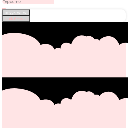
резултата
Виж всички