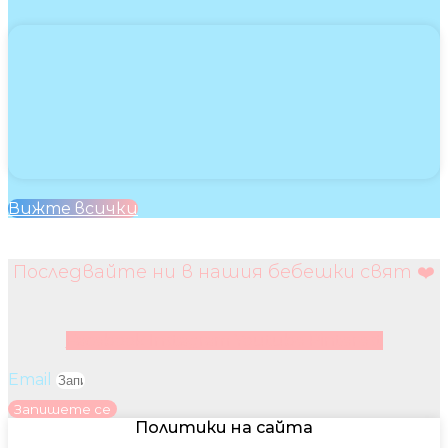
Вижте всички
Последвайте ни в нашия бебешки свят ❤️
Facebook
Instagram
Youtube
Pinterest
Email
Запишете се
Политики на сайта