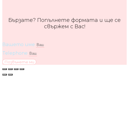
Бързате? Попълнете формата и ще се
свържем с Вас!
Вашето име
Telephone
Позвънете ми