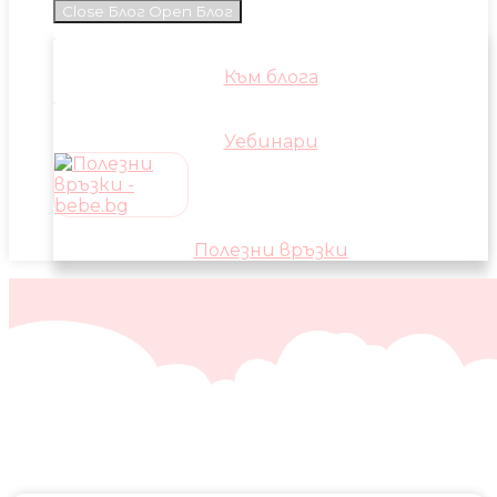
Close Блог
Open Блог
Към блога
Уебинари
Полезни връзки