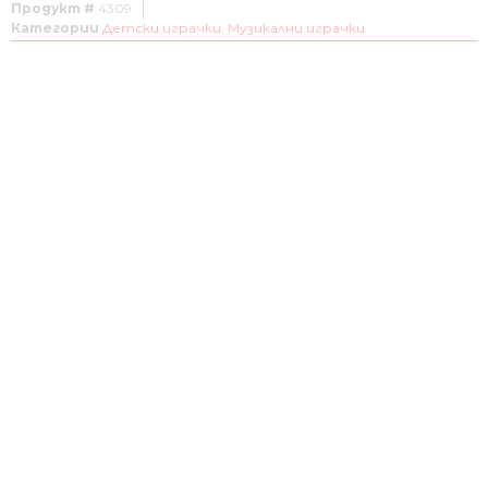
Продукт #
4309
Категории
Детски играчки
,
Музикални играчки