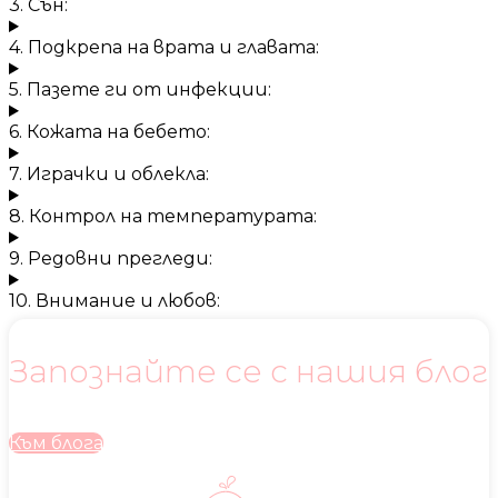
3. Сън:
4. Подкрепа на врата и главата:
5. Пазете ги от инфекции:
6. Кожата на бебето:
7. Играчки и облекла:
8. Контрол на температурата:
9. Редовни прегледи:
10. Внимание и любов:
Запознайте се с нашия блог
Към блога