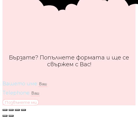
Бързате? Попълнете формата и ще се
свържем с Вас!
Вашето име
Telephone
Позвънете ми