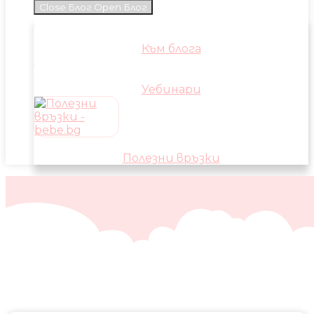
Close Блог
Open Блог
Към блога
Уебинари
Полезни връзки