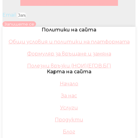
Facebook
Instagram
Youtube
Pinterest
Email
Запишете се
Политики на сайта
Общи условия и политики на платформата
Формуляр за връщане и замяна
Полезни връзки (НОИ)(ЕГОВ.БГ)
Карта на сайта
Начало
За нас
Услуги
Продукти
Блог