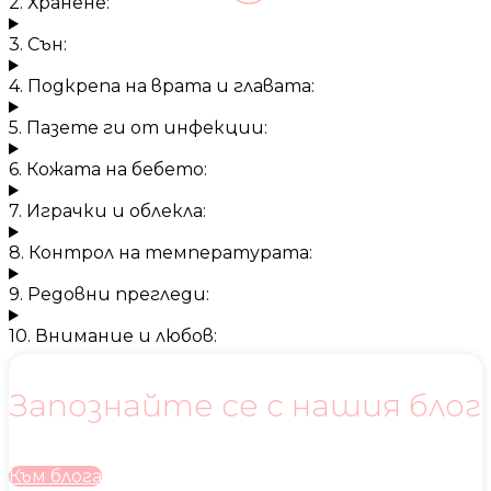
2. Хранене:
3. Сън:
4. Подкрепа на врата и главата:
5. Пазете ги от инфекции:
6. Кожата на бебето:
7. Играчки и облекла:
8. Контрол на температурата:
9. Редовни прегледи:
10. Внимание и любов:
Запознайте се с нашия блог
Към блога