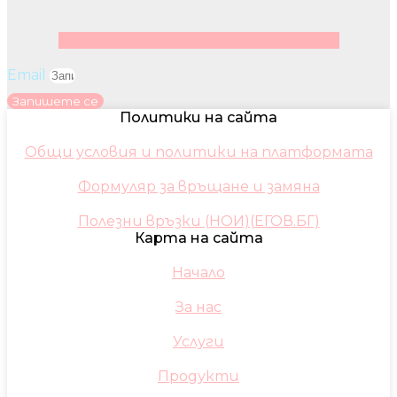
Facebook
Instagram
Youtube
Pinterest
Email
Запишете се
Политики на сайта
Общи условия и политики на платформата
Формуляр за връщане и замяна
Полезни връзки (НОИ)(ЕГОВ.БГ)
Карта на сайта
Начало
За нас
Услуги
Продукти