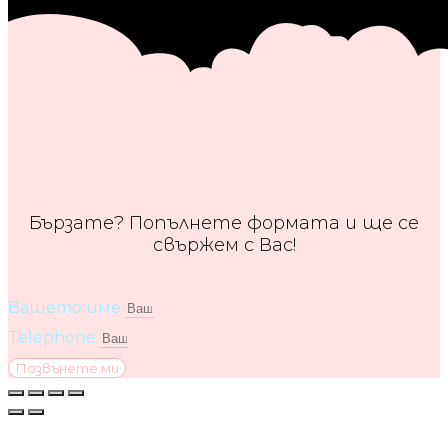
Бързате? Попълнете формата и ще се
свържем с Вас!
Вашето име
Telephone
Позвънете ми