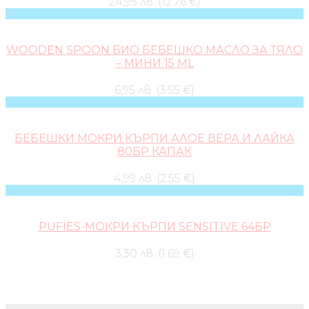
24,95 лв. (12.76 €)
WOODEN SPOON БИО БЕБЕШКО МАСЛО ЗА ТЯЛО
– МИНИ 15 ML
6,95 лв. (3.55 €)
БЕБЕШКИ МОКРИ КЪРПИ АЛОЕ ВЕРА И ЛАЙКА
80БР КАПАК
4,99 лв. (2.55 €)
PUFIES-МОКРИ КЪРПИ SENSITIVE 64БР
3,30 лв. (1.69 €)