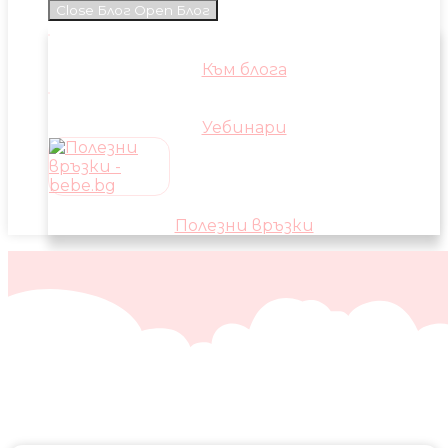
Close Блог
Open Блог
Към блога
Уебинари
Полезни връзки