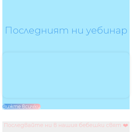
Последният ни уебинар
Вижте всички
Последвайте ни в нашия бебешки свят ❤️