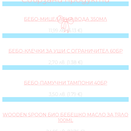
БЕБО-МИЦЕЛАРНА ВОДА 350МЛ
11,99 лв. (6.13 €)
БЕБО-КЛЕЧКИ ЗА УШИ С ОГРАНИЧИТЕЛ 60БР
2,70 лв. (1.38 €)
БЕБО-ПАМУЧНИ ТАМПОНИ 40БР
3,50 лв. (1.79 €)
WOODEN SPOON БИО БЕБЕШКО МАСЛО ЗА ТЯЛО
100ML